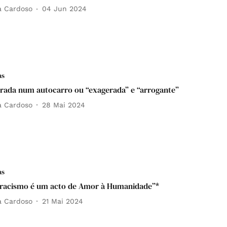
a Cardoso
04 Jun 2024
as
rada num autocarro ou “exagerada” e “arrogante”
a Cardoso
28 Mai 2024
as
-racismo é um acto de Amor à Humanidade”*
a Cardoso
21 Mai 2024