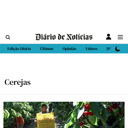
Edição Diária
Últimas
Opinião
Vídeos
DN Sport
Cerejas