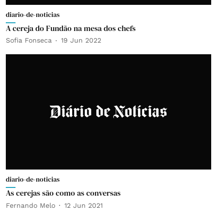
diario-de-noticias
A cereja do Fundão na mesa dos chefs
Sofia Fonseca
19 Jun 2022
diario-de-noticias
As cerejas são como as conversas
Fernando Melo
12 Jun 2021