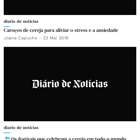
diario-de-noticias
Caroços de cereja para aliviar o stress e a ansiedade
Joana Capucho
23 Mai 2019
diario-de-noticias
Os festivais que celebram a cereja em todo o mundo