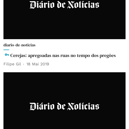
diario-de-noticias
Cerejas: apregoadas nas ruas no tempo dos pregões
Filipe Gil
18 Mai 2019