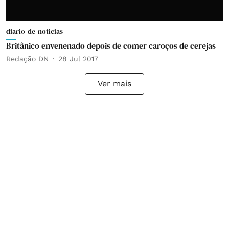
diario-de-noticias
Britânico envenenado depois de comer caroços de cerejas
Redação DN
28 Jul 2017
Ver mais