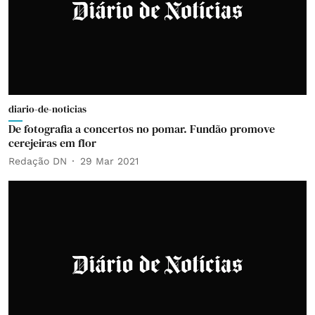
diario-de-noticias
De fotografia a concertos no pomar. Fundão promove
cerejeiras em flor
Redação DN
29 Mar 2021