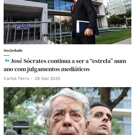
Sociedade
José Sócrates continua a ser a “estrela” num
ano com julgamentos mediáticos
Carlos Ferro
29 Dez 2025