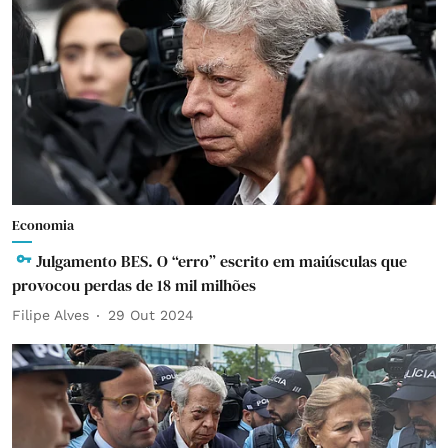
Economia
Julgamento BES. O “erro” escrito em maiúsculas que
provocou perdas de 18 mil milhões
Filipe Alves
29 Out 2024