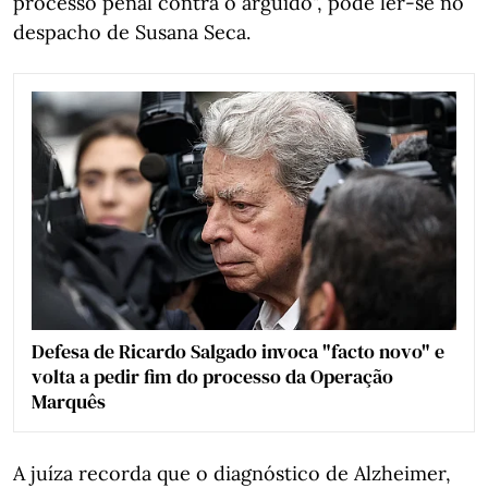
processo penal contra o arguido", pode ler-se no
despacho de Susana Seca.
Defesa de Ricardo Salgado invoca "facto novo" e
volta a pedir fim do processo da Operação
Marquês
A juíza recorda que o diagnóstico de Alzheimer,