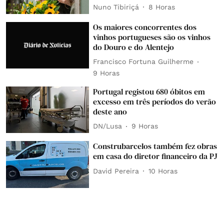
Nuno Tibiriçá
8 Horas
Os maiores concorrentes dos
vinhos portugueses são os vinhos
do Douro e do Alentejo
Francisco Fortuna Guilherme
9 Horas
Portugal registou 680 óbitos em
excesso em três períodos do verão
deste ano
DN/Lusa
9 Horas
Construbarcelos também fez obras
em casa do diretor financeiro da PJ
David Pereira
10 Horas