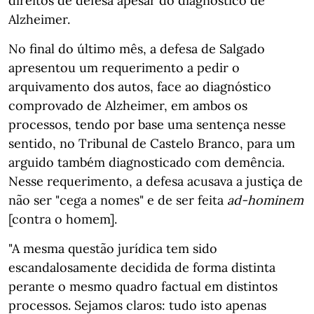
direitos de defesa apesar do diagnóstico de
Alzheimer.
No final do último mês, a defesa de Salgado
apresentou um requerimento a pedir o
arquivamento dos autos, face ao diagnóstico
comprovado de Alzheimer, em ambos os
processos, tendo por base uma sentença nesse
sentido, no Tribunal de Castelo Branco, para um
arguido também diagnosticado com demência.
Nesse requerimento, a defesa acusava a justiça de
não ser "cega a nomes" e de ser feita
ad-hominem
[contra o homem].
"A mesma questão jurídica tem sido
escandalosamente decidida de forma distinta
perante o mesmo quadro factual em distintos
processos. Sejamos claros: tudo isto apenas