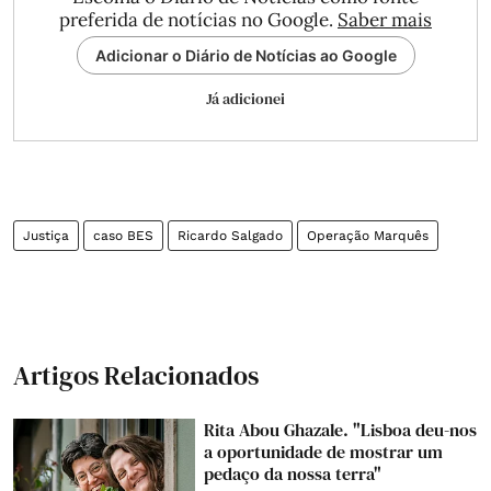
preferida de notícias no Google.
Saber mais
Adicionar o Diário de Notícias ao Google
Já adicionei
Justiça
caso BES
Ricardo Salgado
Operação Marquês
Artigos Relacionados
Rita Abou Ghazale. "Lisboa deu-nos
a oportunidade de mostrar um
pedaço da nossa terra"