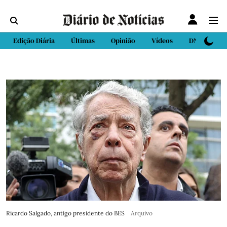
Edição Diária
Últimas
Opinião
Vídeos
DN Sport
Ricardo Salgado, antigo presidente do BES
Arquivo