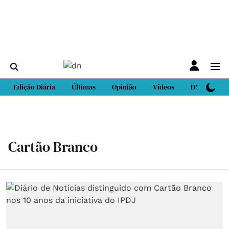
Edição Diária
Últimas
Opinião
Vídeos
DN Sport
Cartão Branco