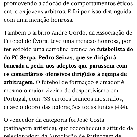
promovendo a adoção de comportamentos éticos
entre os jovens árbitros. E foi por isso distinguida
com uma menção honrosa.
Também o árbitro André Gordo, da Associação de
Futebol de Évora, teve uma menção honrosa, por
ter exibido uma cartolina branca ao
futebolista do
do FC Serpa, Pedro Seixas, que se dirigiu à
bancada a pedir aos adeptos que parassem com
os comentários ofensivos dirigidos à equipa de
arbitragem.
O futebol de formação e amador é
mesmo o maior viveiro de desportivismo em
Portugal, com 733 cartões brancos mostrados,
quase o dobro das federações todas juntas (494).
O vencedor da categoria foi José Costa
(patinagem artística), que reconheceu a atitude da
selecionadora da Associação de Patinagem de