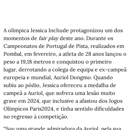
A olímpica Jessica Inchude protagonizou um dos
momentos de
fair play
deste ano. Durante os
Campeonatos de Portugal de Pista, realizados em
Pombal, em fevereiro, a atleta de 28 anos lançou o
peso a 19,18 metros e conquistou o primeiro
lugar, derrotando a colega de equipa e ex-campeã
europeia e mundial, Auriol Dongmo. Quando
subiu ao pódio, Jessica ofereceu a medalha de
campeã a Auriol, que sofrera uma lesão muito
grave em 2024, que inclusive a afastou dos Jogos
Olímpicos Paris2024, e tinha sentido dificuldades
no regresso à competição.
“Sou uma grande admiradora da Auriol, pela sua