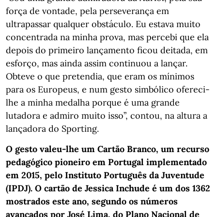
força de vontade, pela perseverança em
ultrapassar qualquer obstáculo. Eu estava muito
concentrada na minha prova, mas percebi que ela
depois do primeiro lançamento ficou deitada, em
esforço, mas ainda assim continuou a lançar.
Obteve o que pretendia, que eram os mínimos
para os Europeus, e num gesto simbólico ofereci-
lhe a minha medalha porque é uma grande
lutadora e admiro muito isso”, contou, na altura a
lançadora do Sporting.
O gesto valeu-lhe um Cartão Branco, um recurso
pedagógico pioneiro em Portugal implementado
em 2015, pelo Instituto Português da Juventude
(IPDJ). O cartão de Jessica Inchude é um dos 1362
mostrados este ano, segundo os números
avançados por José Lima, do Plano Nacional de