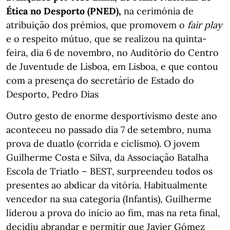
Ética no Desporto (PNED),
na cerimónia de
atribuição dos prémios, que promovem o
fair play
e o respeito mútuo, que se realizou na quinta-
feira, dia 6 de novembro, no Auditório do Centro
de Juventude de Lisboa, em Lisboa, e que contou
com a presença do secretário de Estado do
Desporto, Pedro Dias
Outro gesto de enorme desportivismo deste ano
aconteceu no passado dia 7 de setembro, numa
prova de duatlo (corrida e ciclismo). O jovem
Guilherme Costa e Silva, da Associação Batalha
Escola de Triatlo – BEST, surpreendeu todos os
presentes ao abdicar da vitória. Habitualmente
vencedor na sua categoria (Infantis), Guilherme
liderou a prova do início ao fim, mas na reta final,
decidiu abrandar e permitir que Javier Gómez