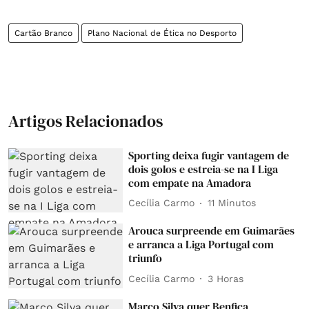
Cartão Branco
Plano Nacional de Ética no Desporto
Artigos Relacionados
Sporting deixa fugir vantagem de
dois golos e estreia-se na I Liga
com empate na Amadora
Cecília Carmo
11 Minutos
Arouca surpreende em Guimarães
e arranca a Liga Portugal com
triunfo
Cecília Carmo
3 Horas
Marco Silva quer Benfica