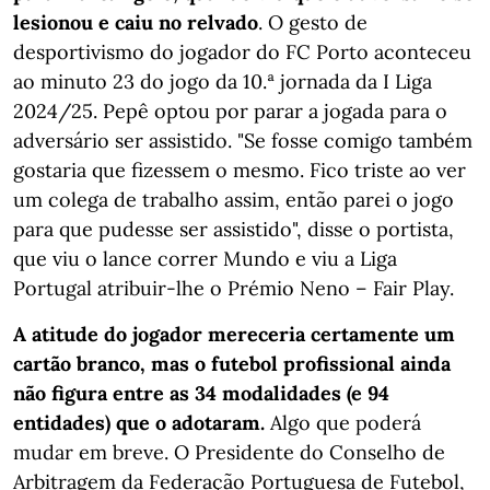
lesionou e caiu no relvado
. O gesto de
desportivismo do jogador do FC Porto aconteceu
ao minuto 23 do jogo da 10.ª jornada da I Liga
2024/25. Pepê optou por parar a jogada para o
adversário ser assistido. "Se fosse comigo também
gostaria que fizessem o mesmo. Fico triste ao ver
um colega de trabalho assim, então parei o jogo
para que pudesse ser assistido", disse o portista,
que viu o lance correr Mundo e viu a Liga
Portugal atribuir-lhe o Prémio Neno – Fair Play.
A atitude do jogador mereceria certamente um
cartão branco, mas o futebol profissional ainda
não figura entre as 34 modalidades (e 94
entidades) que o adotaram.
Algo que poderá
mudar em breve. O Presidente do Conselho de
Arbitragem da Federação Portuguesa de Futebol,