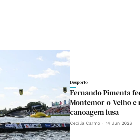
Desporto
Fernando Pimenta fe
Montemor-o-Velho e r
canoagem lusa
Cecília Carmo
14 Jun 2026