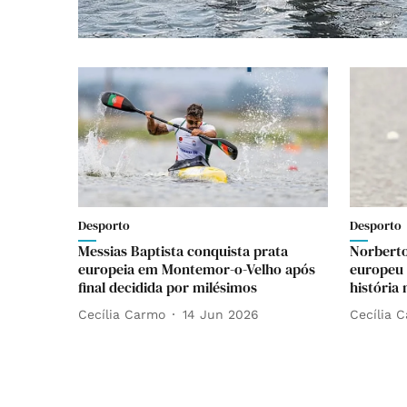
Desporto
Desporto
Messias Baptista conquista prata
Norberto
europeia em Montemor-o-Velho após
europeu 
final decidida por milésimos
história
Cecília Carmo
14 Jun 2026
Cecília 