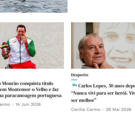
Desporto
 Mourão conquista título
Carlos Lopes, 50 anos depo
em Montemor-o-Velho e faz
“Nunca vivi para ser herói. Viv
 na paracanoagem portuguesa
ser melhor”
Carmo
14 Jun 2026
Cecília Carmo
29 Mai 2026