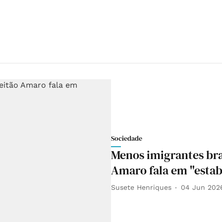
Sociedade
Menos imigrantes bra
Amaro fala em "estabi
Susete Henriques
04 Jun 202