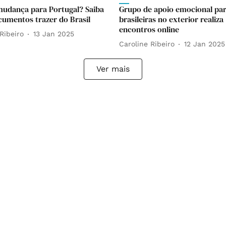
mudança para Portugal? Saiba
Grupo de apoio emocional pa
cumentos trazer do Brasil
brasileiras no exterior realiza
encontros online
Ribeiro
13 Jan 2025
Caroline Ribeiro
12 Jan 2025
Ver mais