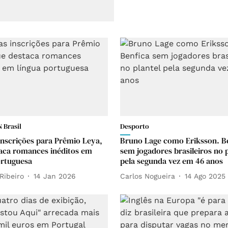
 Brasil
Desporto
inscrições para Prêmio Leya,
Bruno Lage como Eriksson. B
aca romances inéditos em
sem jogadores brasileiros no p
ortuguesa
pela segunda vez em 46 anos
Ribeiro
14 Jan 2026
Carlos Nogueira
14 Ago 2025