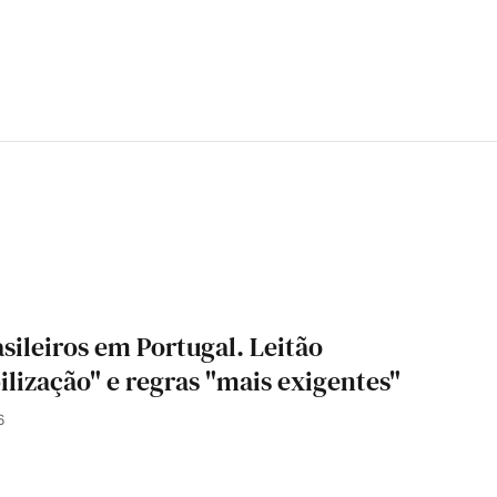
sileiros em Portugal. Leitão
lização" e regras "mais exigentes"
6