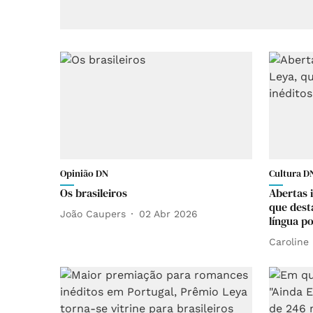
Opinião DN
Cultura DN
Os brasileiros
Abertas 
que dest
João Caupers
02 Abr 2026
língua p
Caroline 