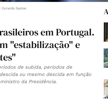
: Gerardo Santos
A
asileiros em Portugal.
m "estabilização" e
tes"
períodos de subida, períodos de
ra descida ou mesmo descida em função
ministro da Presidência.