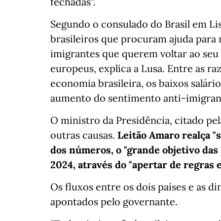
fechadas".
Segundo o consulado do Brasil em L
brasileiros que procuram ajuda para r
imigrantes que querem voltar ao seu 
europeus, explica a Lusa. Entre as ra
economia brasileira, os baixos salári
aumento do sentimento anti-imigrant
O ministro da Presidência, citado pel
outras causas.
Leitão Amaro realça "
dos números, o "grande objetivo das
2024, através do "apertar de regras 
Os fluxos entre os dois países e as 
apontados pelo governante.