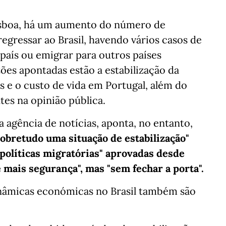
isboa, há um aumento do número de
egressar ao Brasil, havendo vários casos de
país ou emigrar para outros países
zões apontadas estão a estabilização da
os e o custo de vida em Portugal, além do
es na opinião pública.
a agência de notícias, aponta, no entanto,
sobretudo uma situação de estabilização"
 políticas migratórias" aprovadas desde
e mais segurança", mas "sem fechar a porta".
dinâmicas económicas no Brasil também são