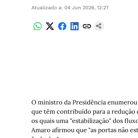
Atualizado a
:
04 Jun 2026, 12:27
O ministro da Presidência enumerou e
que têm contribuído para a redução d
os quais uma "estabilização" dos flux
Amaro afirmou que "as portas não es