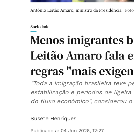
António Leitão Amaro, ministro da Presidência
Foto
Sociedade
Menos imigrantes br
Leitão Amaro fala e
regras "mais exigen
"Toda a imigração brasileira teve 
estabilização e períodos de ligei
do fluxo económico", considerou o 
Susete Henriques
Publicado a
:
04 Jun 2026, 12:27