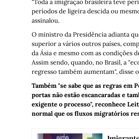
"Toda a imigração brasileira teve per
períodos de ligeira descida ou mesm
assinalou.
O ministro da Presidência adianta q
superior a vários outros países, com
da Ásia e mesmo com as condições de 
Assim sendo, quando, no Brasil, a "e
regresso também aumentam", disse o 
Também "se sabe que as regras em P
portas não estão escancaradas e tam
exigente o processo", reconhece Leit
normal que os fluxos migratórios re
Imigrante