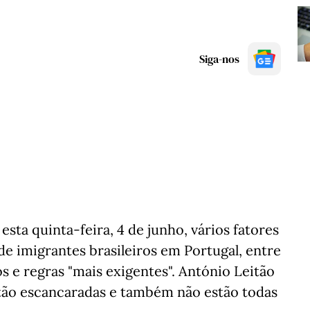
Siga-nos
sta quinta-feira, 4 de junho, vários fatores
e imigrantes brasileiros em Portugal, entre
os e regras "mais exigentes". António Leitão
tão escancaradas e também não estão todas