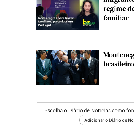
regime d
familiar
Montenegr
brasileir
Escolha o Diário de Notícias como fon
Adicionar o Diário de No