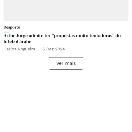
Desporto
Artur Jorge admite ter “propostas muito tentadoras” do
futebol árabe
Carlos Nogueira
15 Dez 2024
Ver mais