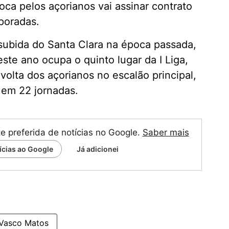
ca pelos açorianos vai assinar contrato
poradas.
subida do Santa Clara na época passada,
este ano ocupa o quinto lugar da I Liga,
olta dos açorianos no escalão principal,
em 22 jornadas.
te preferida de notícias no Google.
Saber mais
tícias ao Google
Já adicionei
Vasco Matos