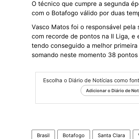
O técnico que cumpre a segunda épo
com o Botafogo válido por duas tem
Vasco Matos foi o responsável pela 
com recorde de pontos na II Liga, e 
tendo conseguido a melhor primeira v
somando neste momento 38 pontos 
Escolha o Diário de Notícias como fon
Adicionar o Diário de No
Brasil
Botafogo
Santa Clara