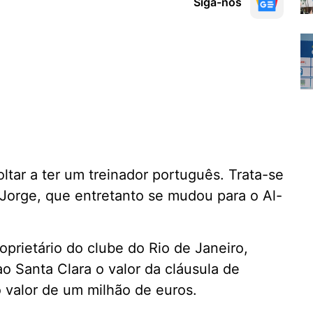
Siga-nos
ltar a ter um treinador português. Trata-se
 Jorge, que entretanto se mudou para o Al-
roprietário do clube do Rio de Janeiro,
o Santa Clara o valor da cláusula de
o valor de um milhão de euros.