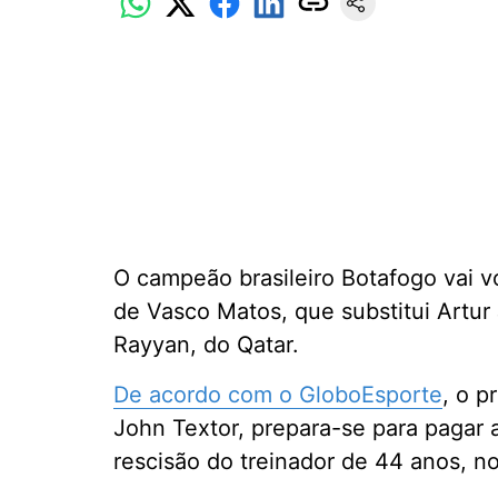
O campeão brasileiro Botafogo vai vo
de Vasco Matos, que substitui Artur
Rayyan, do Qatar.
De acordo com o GloboEsporte
, o p
John Textor, prepara-se para pagar a
rescisão do treinador de 44 anos, n