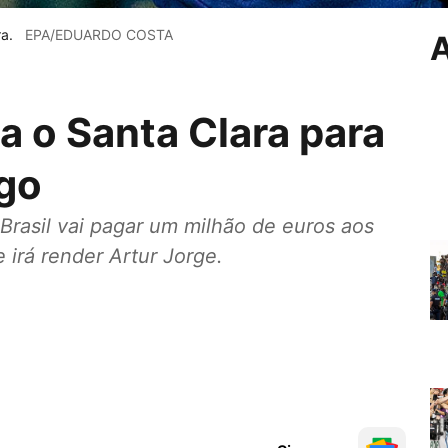
a.
EPA/EDUARDO COSTA
A
 o Santa Clara para
ogo
Brasil vai pagar um milhão de euros aos
 irá render Artur Jorge.