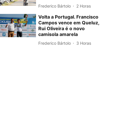
Frederico Bártolo
2 Horas
Volta a Portugal. Francisco
Campos vence em Queluz,
Rui Oliveira é o novo
camisola amarela
Frederico Bártolo
3 Horas