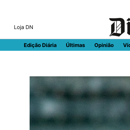
Loja DN
Edição Diária
Últimas
Opinião
Ví