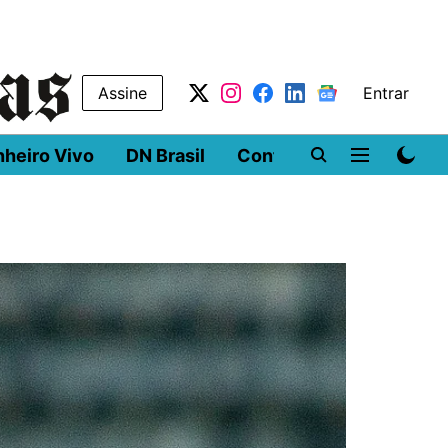
Assine
Entrar
nheiro Vivo
DN Brasil
Conferências
DN LA