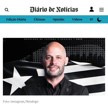
Edição Diária
Últimas
Opinião
Vídeos
DN Sport
Foto: Instagram/Botafogo