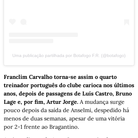
Uma publicação partilhada por Botafogo F.R. (@botafogo)
Franclim Carvalho torna-se assim o quarto
treinador português do clube carioca nos últimos
anos, depois de passagens de Luís Castro, Bruno
Lage e, por fim, Artur Jorge.
A mudança surge
pouco depois da saída de Anselmi, despedido há
menos de duas semanas, apesar de uma vitória
por 2-1 frente ao Bragantino.