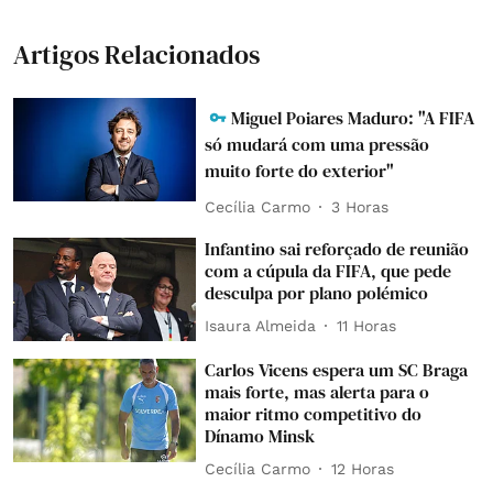
Artigos Relacionados
Miguel Poiares Maduro: "A FIFA
só mudará com uma pressão
muito forte do exterior"
Cecília Carmo
3 Horas
Infantino sai reforçado de reunião
com a cúpula da FIFA, que pede
desculpa por plano polémico
Isaura Almeida
11 Horas
Carlos Vicens espera um SC Braga
mais forte, mas alerta para o
maior ritmo competitivo do
Dínamo Minsk
Cecília Carmo
12 Horas