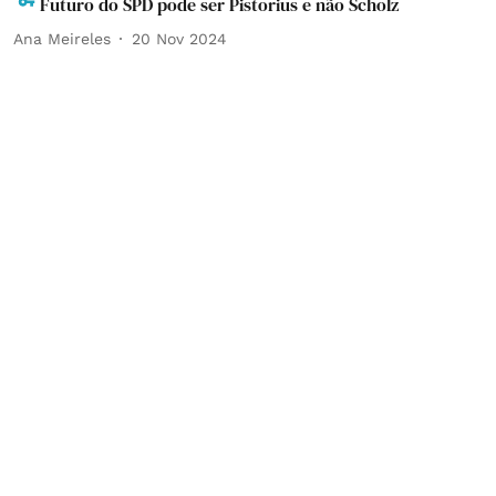
Futuro do SPD pode ser Pistorius e não Scholz
Ana Meireles
20 Nov 2024