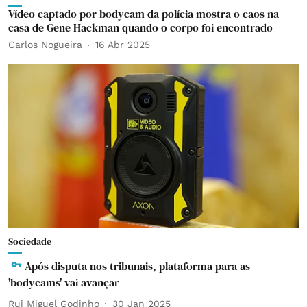
Vídeo captado por bodycam da polícia mostra o caos na
casa de Gene Hackman quando o corpo foi encontrado
Carlos Nogueira
16 Abr 2025
Sociedade
Após disputa nos tribunais, plataforma para as
'bodycams' vai avançar
Rui Miguel Godinho
30 Jan 2025