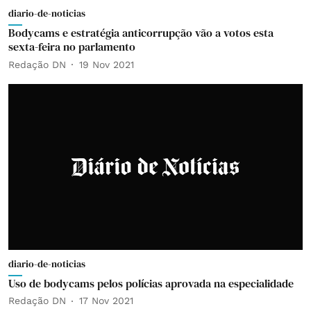
diario-de-noticias
Bodycams e estratégia anticorrupção vão a votos esta
sexta-feira no parlamento
Redação DN
19 Nov 2021
diario-de-noticias
Uso de bodycams pelos polícias aprovada na especialidade
Redação DN
17 Nov 2021