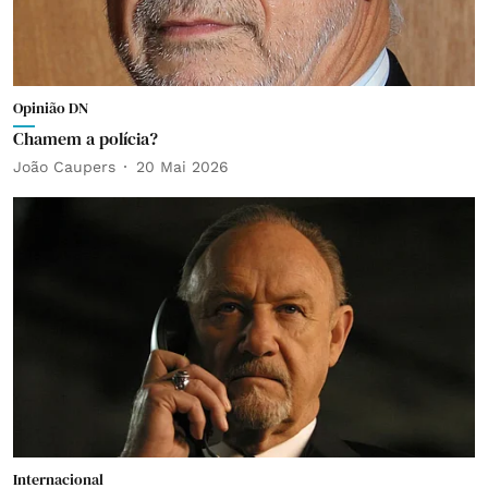
Opinião DN
Chamem a polícia?
João Caupers
20 Mai 2026
Internacional