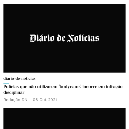
diario-de-noticias
Polícias que não utilizarem 'bodycams' incorre em infração
disciplinar
Redação DN
06 Out 2021