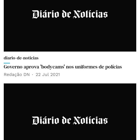
diario-de-noticias
Governo aprova 'bodycams' nos uniformes de polícias
Redação DN
22 Jul 2021