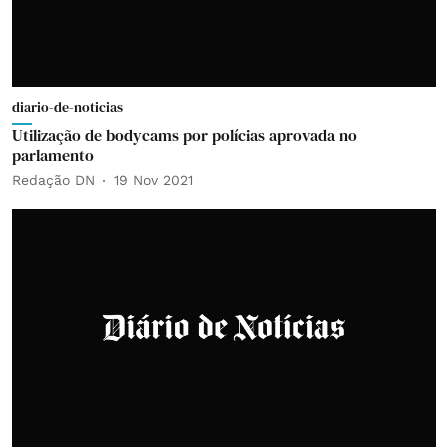
diario-de-noticias
Utilização de bodycams por polícias aprovada no
parlamento
Redação DN
19 Nov 2021