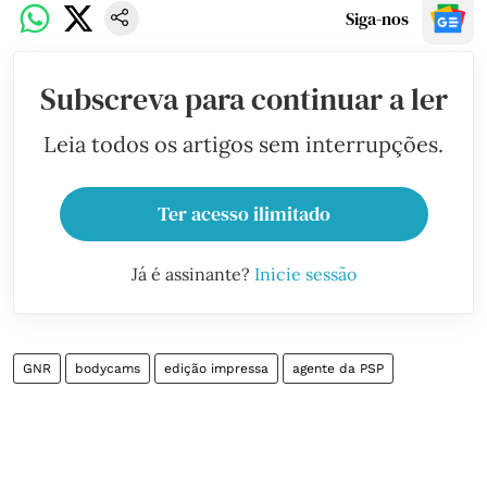
Siga-nos
Subscreva para continuar a ler
Leia todos os artigos sem interrupções.
Ter acesso ilimitado
Já é assinante?
Inicie sessão
GNR
bodycams
edição impressa
agente da PSP