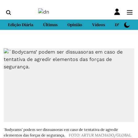
Edição Diária
Últimas
Opinião
Vídeos
DN Sport
´Bodycams’ podem ser dissuasoras em caso de tentativa de agredir
elementos das forças de segurança.
FOTO: ARTUR MACHADO/GLOBAL