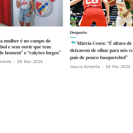
Desporto
da mulher é no campo de
Márcia Costa: “É altura de
bol e sem ouvir que tem
deixarem de olhar para nós 
de homem” e “calções largos”
país de pouco basquetebol”
lmeida
08 Mar 2025
Isaura Almeida
24 Fev 2025