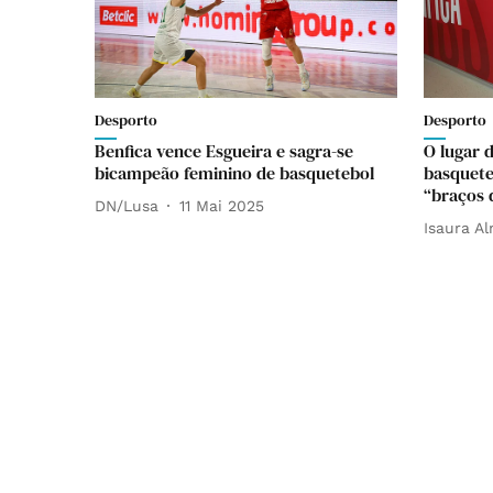
Desporto
Desporto
Benfica vence Esgueira e sagra-se
O lugar 
bicampeão feminino de basquetebol
basquete
“braços 
DN/Lusa
11 Mai 2025
Isaura A