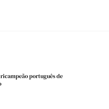
 tricampeão português de
o