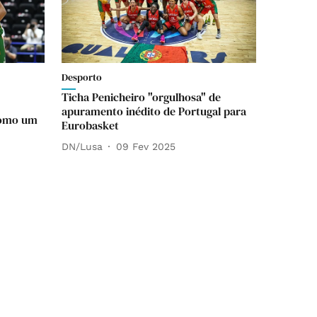
Desporto
Ticha Penicheiro "orgulhosa" de
apuramento inédito de Portugal para
como um
Eurobasket
DN/Lusa
09 Fev 2025