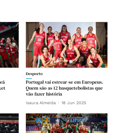
Desporto
peã
Portugal vai estrear-se em Europeus.
ket
Quem são as 12 basquetebolistas que
vão fazer história
Isaura Almeida
18 Jun 2025