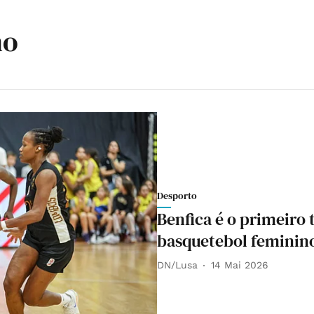
no
Desporto
Benfica é o primeiro
basquetebol feminin
DN/Lusa
14 Mai 2026