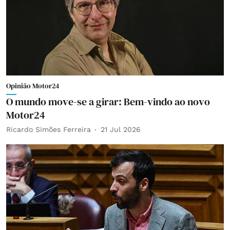
Opinião Motor24
O mundo move-se a girar: Bem-vindo ao novo
Motor24
Ricardo Simões Ferreira
21 Jul 2026