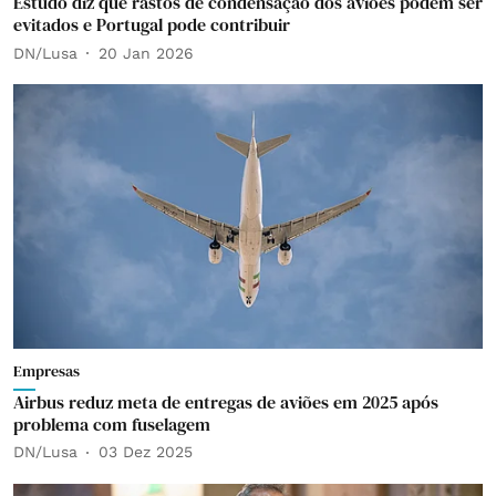
Estudo diz que rastos de condensação dos aviões podem ser
evitados e Portugal pode contribuir
DN/Lusa
20 Jan 2026
Empresas
Airbus reduz meta de entregas de aviões em 2025 após
problema com fuselagem
DN/Lusa
03 Dez 2025