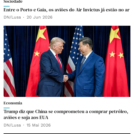
Sociedade
Entre o Porto e Gaia, os aviões do Air Invictus já estão no ar
DN/Lusa
20 Jun 2026
Economia
Trump diz que China se comprometeu a comprar petróleo,
aviões e soja aos EUA
DN/Lusa
15 Mai 2026