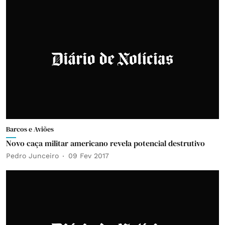
Barcos e Aviões
Novo caça militar americano revela potencial destrutivo
Pedro Junceiro
09 Fev 2017