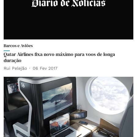
Barcos e Aviões
Qatar Airlines fixa novo máximo para voos de longa
duração
Rui Pelejão
06 Fev 2017