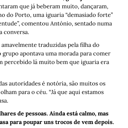
contaram que já beberam muito, dançaram,
ho do Porto, uma iguaria “demasiado forte”
uventude”, comentou António, sentado numa
 a conversa.
 amavelmente traduzidas pela filha do
, o grupo apontava uma morada para comer
m percebido lá muito bem que iguaria era
as autoridades é notória, são muitos os
olham para o céu. “Já que aqui estamos
sa.
lhares de pessoas. Ainda está calmo, mas
asa para poupar uns trocos de vem depois.