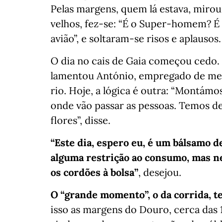
Pelas margens, quem lá estava, mirou
velhos, fez-se: “É o Super-homem? 
avião”, e soltaram-se risos e aplausos.
O dia no cais de Gaia começou cedo.
lamentou António, empregado de mesa
rio. Hoje, a lógica é outra: “Montám
onde vão passar as pessoas. Temos de 
flores”, disse.
“Este dia, espero eu, é um bálsamo d
alguma restrição ao consumo, mas ne
os cordões à bolsa”
, desejou.
O “grande momento”, o da corrida, te
isso as margens do Douro, cerca das 1