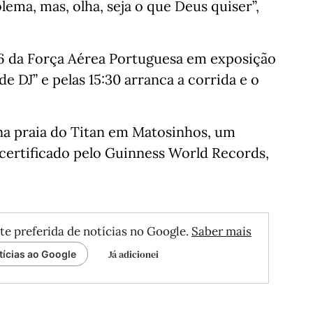
ema, mas, olha, seja o que Deus quiser”,
6 da Força Aérea Portuguesa em exposição
e DJ” e pelas 15:30 arranca a corrida e o
, na praia do Titan em Matosinhos, um
certificado pelo Guinness World Records,
te preferida de notícias no Google.
Saber mais
Já adicionei
tícias ao Google