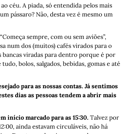
 ao céu. A piada, só entendida pelos mais
É um pássaro? Não, desta vez é mesmo um
 “Começa sempre, com ou sem aviões”,
 num dos (muitos) cafés virados para o
os bancas viradas para dentro porque é por
tudo, bolos, salgados, bebidas, gomas e até
esejado para as nossas contas. Já sentimos
stes dias as pessoas tendem a abrir mais
m início marcado para as 15:30.
Talvez por
2:00, ainda estavam circuláveis, não há