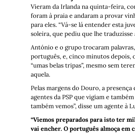
Vieram da Irlanda na quinta-feira, 
foram à praia e andaram a provar vin
para eles. “Vá-se lá entender esta j
soleira, que pediu que lhe traduzisse
António e o grupo trocaram palavras,
português, e, cinco minutos depois
“umas belas tripas”, mesmo sem tere
aquela.
Pelas margens do Douro, a presença d
agentes da PSP que vigiam e também 
também vemos”, disse um agente à Lu
“Viemos preparados para isto ter mi
vai encher. O português almoça em c