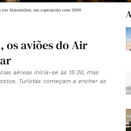
itan em Matosinhos, um espetáculo com 3090
A
, os aviões do Air
 ar
cias aéreas inicia-se às 15:30, mas
postos. Turistas começam a encher as