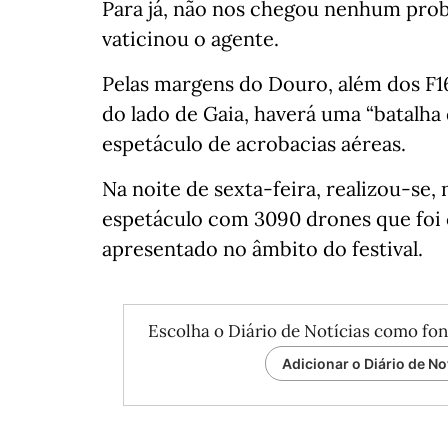
Para já, não nos chegou nenhum probl
vaticinou o agente.
Pelas margens do Douro, além dos F1
do lado de Gaia, haverá uma “batalha d
espetáculo de acrobacias aéreas.
Na noite de sexta-feira, realizou-se
espetáculo com 3090 drones que foi 
apresentado no âmbito do festival.
Escolha o Diário de Notícias como fon
Adicionar o Diário de No