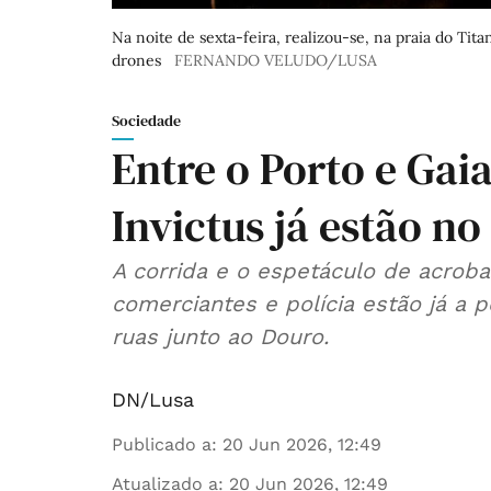
Na noite de sexta-feira, realizou-se, na praia do T
drones
FERNANDO VELUDO/LUSA
Sociedade
Entre o Porto e Gaia
Invictus já estão no
A corrida e o espetáculo de acroba
comerciantes e polícia estão já a 
ruas junto ao Douro.
DN/Lusa
Publicado a
:
20 Jun 2026, 12:49
Atualizado a
:
20 Jun 2026, 12:49