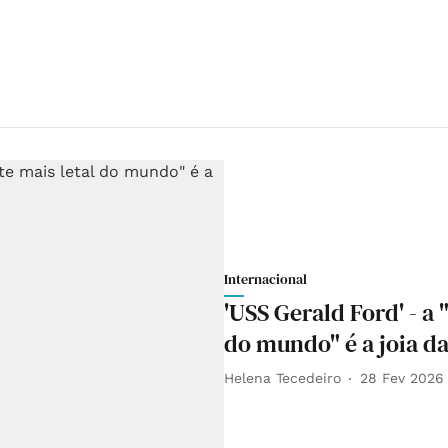
Internacional
'USS Gerald Ford' - a
do mundo" é a joia d
Helena Tecedeiro
28 Fev 2026