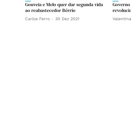
Gouveia e Melo quer dar segunda vida
Governo 
ao reabastecedor Bérrio
revoluci
Carlos Ferro
30 Dez 2021
Valentin