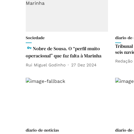
Sociedade
diario-de-
Tribunal
Nobre de Sousa. O “perfil muito
seis nav
operacional” que faz falta à Marinha
Redação
Rui Miguel Godinho
27 Dez 2024
diario-de-noticias
diario-de-