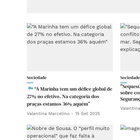
Sociedade
Sociedade
"Sequest
“A Marinha tem um défice global de
sobre co
27% no efetivo. Na categoria dos
Seguranç
praças estamos 36% aquém”
Valentin
Valentina Marcelino
15 Set 2025