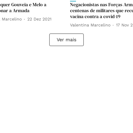
quer Gouveia e Melo a
Negacionistas nas Forças Arm
onar a Armada
centenas de militares que re
vacina contra a covid-19
a Marcelino
22 Dez 2021
Valentina Marcelino
17 Nov 2
Ver mais