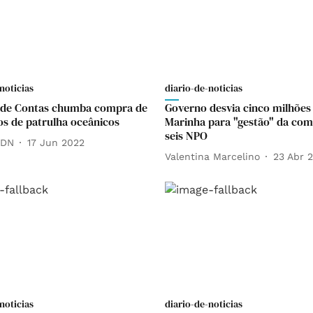
noticias
diario-de-noticias
 de Contas chumba compra de
Governo desvia cinco milhões
ios de patrulha oceânicos
Marinha para "gestão" da com
seis NPO
 DN
17 Jun 2022
Valentina Marcelino
23 Abr 
noticias
diario-de-noticias