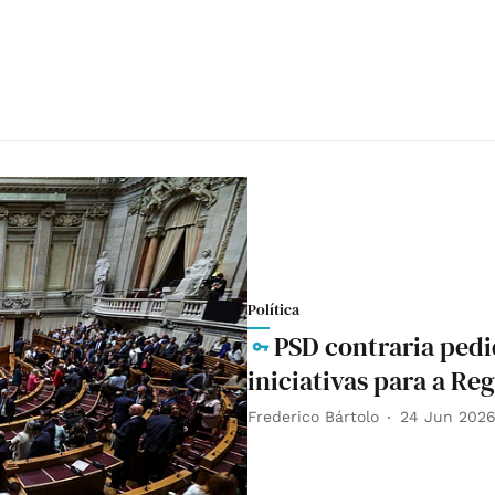
Política
PSD contraria pedi
iniciativas para a Re
Frederico Bártolo
24 Jun 202