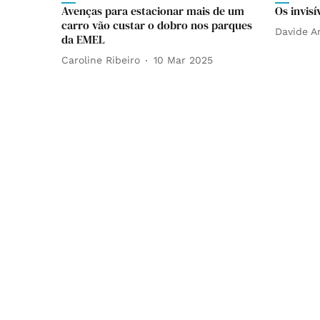
Avenças para estacionar mais de um
Os invisí
carro vão custar o dobro nos parques
Davide 
da EMEL
Caroline Ribeiro
10 Mar 2025