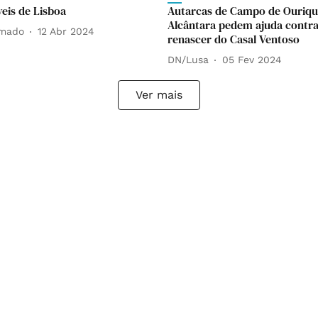
veis de Lisboa
Autarcas de Campo de Ouriqu
Alcântara pedem ajuda contr
Amado
12 Abr 2024
renascer do Casal Ventoso
DN/Lusa
05 Fev 2024
Ver mais