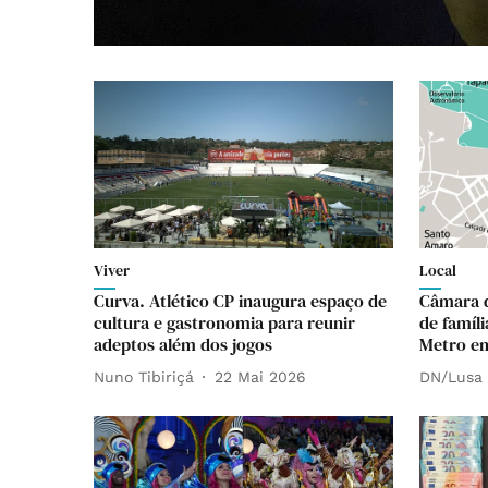
Viver
Local
Curva. Atlético CP inaugura espaço de
Câmara d
cultura e gastronomia para reunir
de famíl
adeptos além dos jogos
Metro em
Nuno Tibiriçá
22 Mai 2026
DN/Lusa