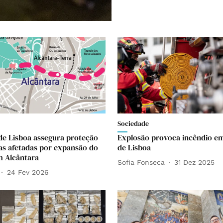
Sociedade
e Lisboa assegura proteção
Explosão provoca incêndio e
ias afetadas por expansão do
de Lisboa
 Alcântara
Sofia Fonseca
31 Dez 2025
24 Fev 2026