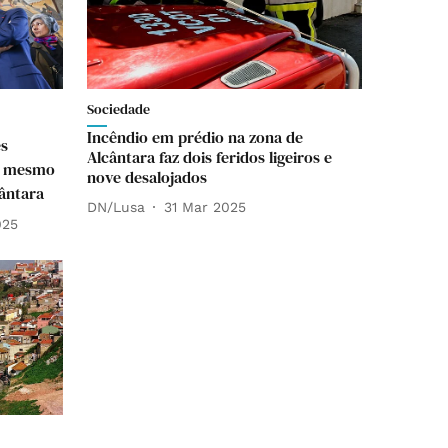
Sociedade
Incêndio em prédio na zona de
es
Alcântara faz dois feridos ligeiros e
r, mesmo
nove desalojados
ântara
DN/Lusa
31 Mar 2025
025