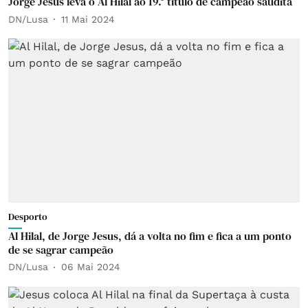
Jorge Jesus leva o Al Hilal ao 19.º título de campeão saudita
DN/Lusa
11 Mai 2024
Desporto
Al Hilal, de Jorge Jesus, dá a volta no fim e fica a um ponto
de se sagrar campeão
DN/Lusa
06 Mai 2024