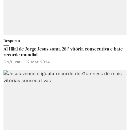
Desporto
Al Hilal de Jorge Jesus soma 28.ª vitória consecutiva e bate
recorde mundial
DN/Lusa
12 Mar 2024