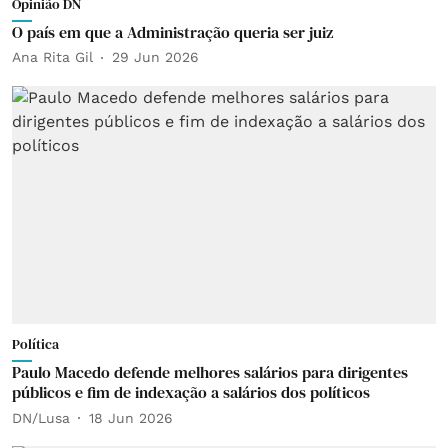
Opinião DN
O país em que a Administração queria ser juiz
Ana Rita Gil
29 Jun 2026
Política
Paulo Macedo defende melhores salários para dirigentes
públicos e fim de indexação a salários dos políticos
DN/Lusa
18 Jun 2026