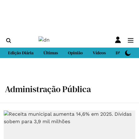
Edição Diária
Últimas
Opinião
Vídeos
DN Sport
Administração Pública