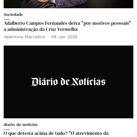
Sociedade
Adalberto Campos Fernandes deixa "por motivos pessoais"
a administração da Cruz Vermelha
Valentina Marcelino
09 Jan 2025
diario-de-noticias
O que detesta acima de tudo? "O atrevimento da