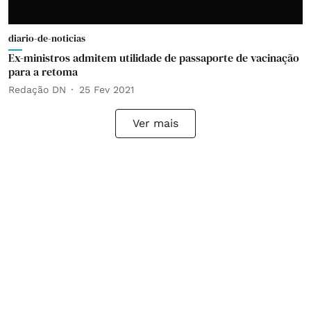
diario-de-noticias
Ex-ministros admitem utilidade de passaporte de vacinação
para a retoma
Redação DN
25 Fev 2021
Ver mais