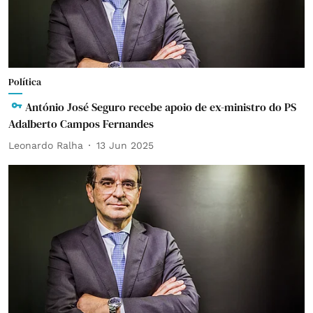
Política
António José Seguro recebe apoio de ex-ministro do PS
Adalberto Campos Fernandes
Leonardo Ralha
13 Jun 2025