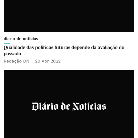
diario-de-noticias
Qualidade das políticas futuras depende da avaliação do
passado
Redação DN
20 Abr 2022