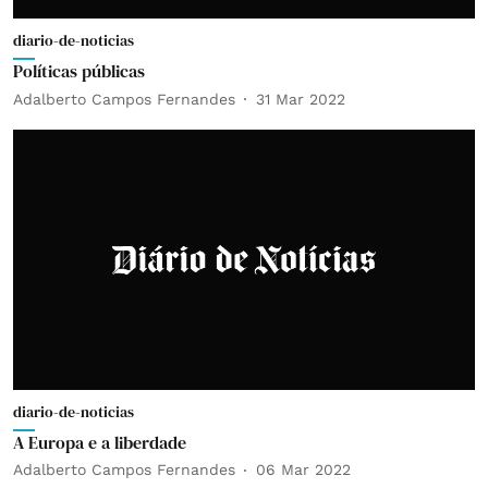
diario-de-noticias
Políticas públicas
Adalberto Campos Fernandes
31 Mar 2022
diario-de-noticias
A Europa e a liberdade
Adalberto Campos Fernandes
06 Mar 2022