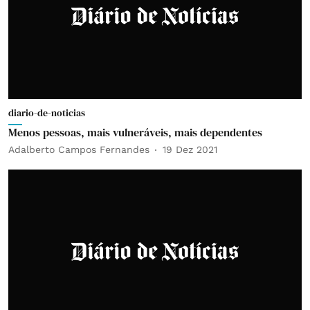
diario-de-noticias
Menos pessoas, mais vulneráveis, mais dependentes
Adalberto Campos Fernandes
19 Dez 2021