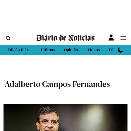
Edição Diária
Últimas
Opinião
Vídeos
DN Sport
Adalberto Campos Fernandes