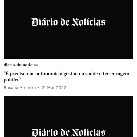
diario-de-noticias
"É preciso dar autonomia à gestão da saúde e ter coragem
política"
Rosália Amorim
21 Mai 2022