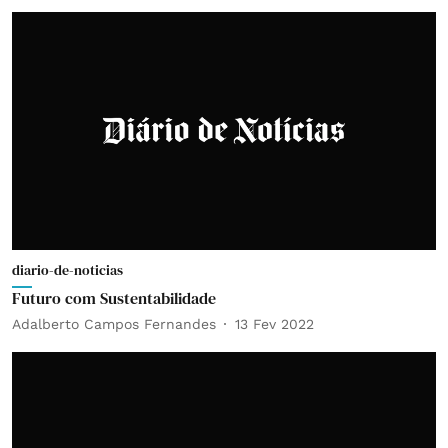
diario-de-noticias
Futuro com Sustentabilidade
Adalberto Campos Fernandes
13 Fev 2022