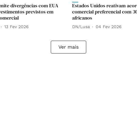
mite divergências com EUA
Estados Unidos reativam aco
vestimentos previstos em
comercial preferencial com 30
omercial
africanos
13 Fev 2026
DN/Lusa
04 Fev 2026
Ver mais