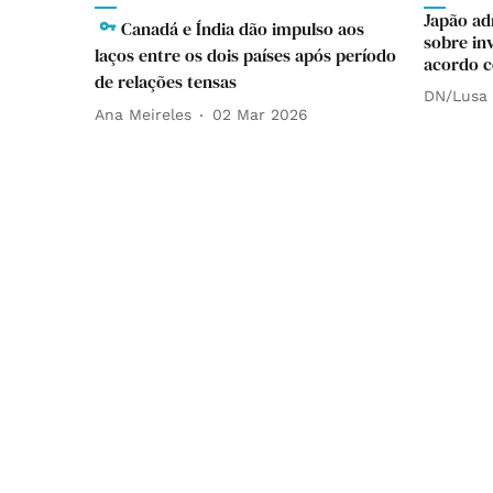
Japão ad
Canadá e Índia dão impulso aos
sobre in
laços entre os dois países após período
acordo c
de relações tensas
DN/Lusa
Ana Meireles
02 Mar 2026