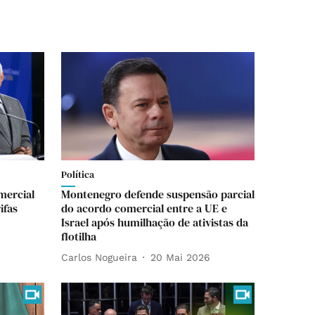
Política
mercial
Montenegro defende suspensão parcial
ifas
do acordo comercial entre a UE e
Israel após humilhação de ativistas da
flotilha
Carlos Nogueira
20 Mai 2026