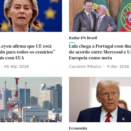
Radar DN Brasil
Leyen afirma que UE está
Lula chega a Portugal com fin
da para todos os cenários”
do acordo entre Mercosul e U
ais com EUA
Europeia como meta
05 Mai 2026
Caroline Ribeiro
11 Abr 2026
Economia