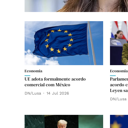
Economia
Economia
UE adota formalmente acordo
Parlamen
comercial com México
acordo c
Leyen sa
DN/Lusa
14 Jul 2026
DN/Lusa