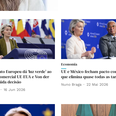
Economia
to Europeu dá ‘luz verde’ ao
UE e México fecham pacto co
omercial UE-EUA e Von der
que elimina quase todas as tar
úda decisão
Nuno Braga
22 Mai 2026
16 Jun 2026