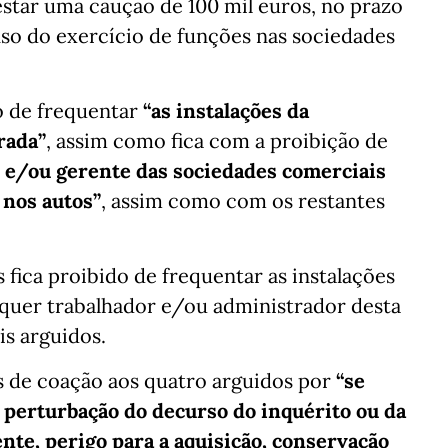
restar uma caução de 100 mil euros, no prazo
nso do exercício de funções nas sociedades
o de frequentar
“as instalações da
rada”
, assim como fica com a proibição de
 e/ou gerente das sociedades comerciais
 nos autos”
, assim como com os restantes
 fica proibido de frequentar as instalações
quer trabalhador e/ou administrador desta
is arguidos.
s de coação aos quatro arguidos por
“se
 perturbação do decurso do inquérito ou da
te, perigo para a aquisição, conservação