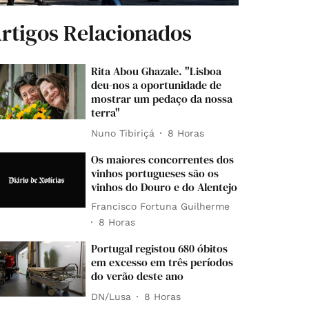
rtigos Relacionados
Rita Abou Ghazale. "Lisboa
deu-nos a oportunidade de
mostrar um pedaço da nossa
terra"
Nuno Tibiriçá
8 Horas
Os maiores concorrentes dos
vinhos portugueses são os
vinhos do Douro e do Alentejo
Francisco Fortuna Guilherme
8 Horas
Portugal registou 680 óbitos
em excesso em três períodos
do verão deste ano
DN/Lusa
8 Horas