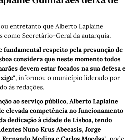
ou entretanto que Alberto Laplaine
 como Secretário-Geral da autarquia.
e fundamental respeito pela presunção de
isboa considera que neste momento todos
marães devem estar focados na sua defesa e
exige"
, informou o município liderado por
o às redações.
ação ao serviço público, Alberto Laplaine
e elevada competência no funcionamento
da dedicação à cidade de Lisboa, tendo
identes Nuno Krus Abecasis, Jorge
a, Fernando Medina e Carlos Moedas"
, pode