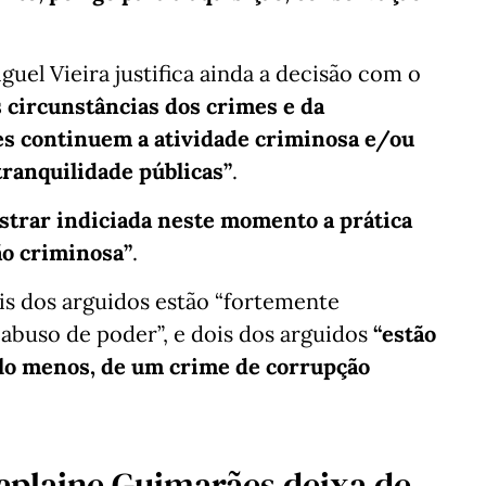
guel Vieira justifica ainda a decisão com o
s circunstâncias dos crimes e da
es continuem a atividade criminosa e/ou
ranquilidade públicas”
.
strar indiciada neste momento a prática
ão criminosa”
.
ois dos arguidos estão “fortemente
 abuso de poder”, e dois dos arguidos
“estão
elo menos, de um crime de corrupção
aplaine Guimarães deixa de