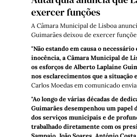
exercer funções
A Câmara Municipal de Lisboa anunci
Guimarães deixou de exercer funções
"Não estando em causa o necessário 
inocência, a Câmara Municipal de L
os esforços de Alberto Laplaine Gui
nos esclarecimentos que a situação 
Carlos Moedas em comunicado enviad
"Ao longo de várias décadas de dedic
Guimarães desempenhou um papel d
dos serviços municipais e de profun
trabalhado diretamente com os pres
Sampaio, João Soares, António Cost