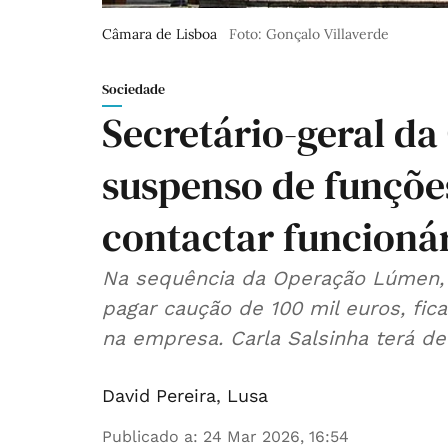
Câmara de Lisboa
Foto: Gonçalo Villaverde
Sociedade
Secretário-geral d
suspenso de funçõe
contactar funcionár
Na sequência da Operação Lúmen, 
pagar caução de 100 mil euros, fi
na empresa. Carla Salsinha terá de
David Pereira
,
Lusa
Publicado a
:
24 Mar 2026, 16:54