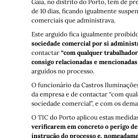
Gaia, no distrito do Porto, tem de p
de 10 dias, ficando igualmente suspe
comerciais que administrava.
Este arguido fica igualmente proibid
sociedade comercial por si administ
contactar
“com qualquer trabalhador
consigo relacionadas e mencionadas
arguidos no processo.
O funcionário da Castros Iluminações
da empresa e de contactar “com qual
sociedade comercial”, e com os dema
O TIC do Porto aplicou estas medida
verificarem em concreto o perigo de
instrução do processo e, nomeadamen