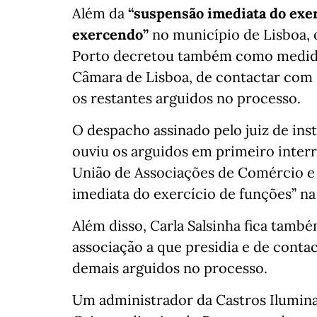
Além da
“suspensão imediata do exer
exercendo”
no município de Lisboa, o
Porto decretou também como medidas
Câmara de Lisboa, de contactar com 
os restantes arguidos no processo.
O despacho assinado pelo juiz de ins
ouviu os arguidos em primeiro interro
União de Associações de Comércio e 
imediata do exercício de funções” na
Além disso, Carla Salsinha fica també
associação a que presidia e de cont
demais arguidos no processo.
Um administrador da Castros Ilumina