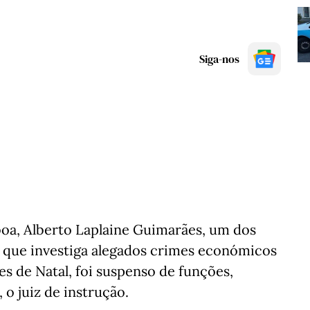
Siga-nos
boa, Alberto Laplaine Guimarães, um dos
 que investiga alegados crimes económicos
es de Natal, foi suspenso de funções,
 o juiz de instrução.