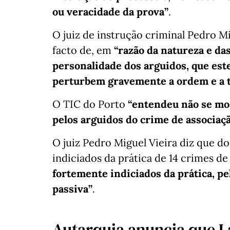
ou veracidade da prova”
.
O juiz de instrução criminal Pedro Mi
facto de, em
“razão da natureza e da
personalidade dos arguidos, que est
perturbem gravemente a ordem e a t
O TIC do Porto
“entendeu não se mo
pelos arguidos do crime de associaç
O juiz Pedro Miguel Vieira diz que d
indiciados da prática de 14 crimes de
fortemente indiciados da prática, p
passiva”
.
Autarquia anuncia que L