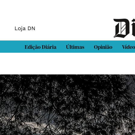
Loja DN
Edição Diária
Últimas
Opinião
Víde