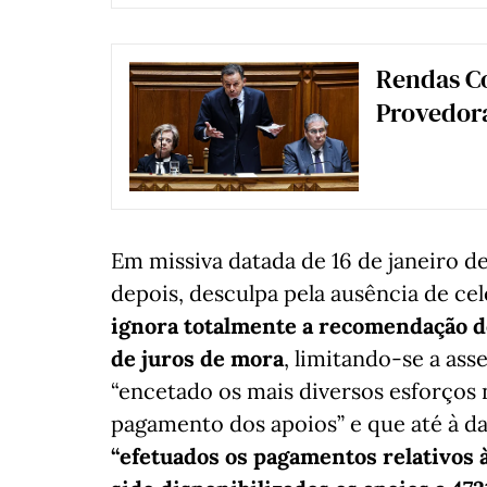
Rendas C
Provedor
Em missiva datada de 16 de janeiro d
depois, desculpa pela ausência de ce
ignora totalmente a recomendação d
de juros de mora
, limitando-se a as
“encetado os mais diversos esforços 
pagamento dos apoios” e que até à da
“efetuados os pagamentos relativos à