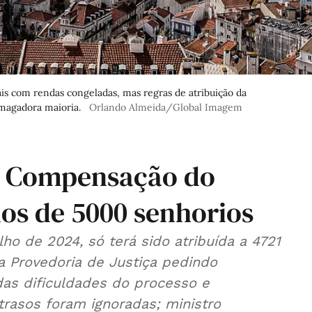
ais com rendas congeladas, mas regras de atribuição da
magadora maioria.
Orlando Almeida/Global Imagem
. Compensação do
os de 5000 senhorios
ho de 2024, só terá sido atribuída a 4721
Provedoria de Justiça pedindo
das dificuldades do processo e
rasos foram ignoradas; ministro