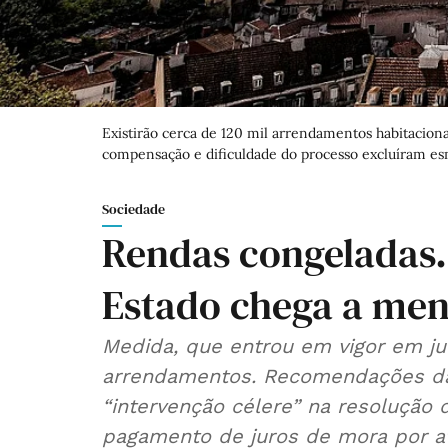
Existirão cerca de 120 mil arrendamentos habitacion
compensação e dificuldade do processo excluíram es
Sociedade
Rendas congeladas
Estado chega a men
Medida, que entrou em vigor em jul
arrendamentos. Recomendações da 
“intervenção célere” na resolução 
pagamento de juros de mora por at