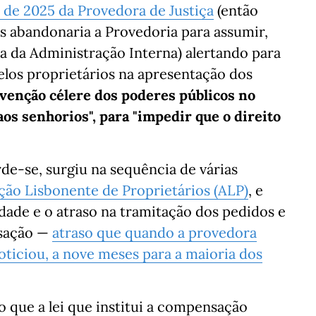
l de 2025 da Provedora de Justiça
(então
s abandonaria a Provedoria para assumir,
a da Administração Interna) alertando para
elos proprietários na apresentação dos
venção célere dos poderes públicos no
s senhorios", para "impedir que o direito
e-se, surgiu na sequência de várias
ção Lisbonente de Proprietários (ALP)
, e
ldade e o atraso na tramitação dos pedidos e
sação —
atraso que quando a provedora
ticiou, a nove meses para a maioria dos
 que a lei que institui a compensação