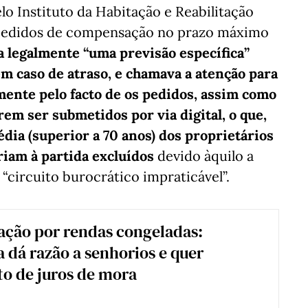
o Instituto da Habitação e Reabilitação
 pedidos de compensação no prazo máximo
a legalmente “uma previsão específica”
m caso de atraso, e chamava a atenção para
ente pelo facto de os pedidos, assim como
em ser submetidos por via digital, o que,
dia (superior a 70 anos) dos proprietários
riam à partida excluídos
devido àquilo a
 “circuito burocrático impraticável”.
ção por rendas congeladas:
 dá razão a senhorios e quer
o de juros de mora