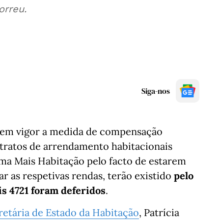
orreu.
Siga-nos
u em vigor a medida de compensação
ntratos de arrendamento habitacionais
ama Mais Habitação pelo facto de estarem
r as respetivas rendas, terão existido
pelo
s 4721 foram deferidos
.
retária de Estado da Habitação
, Patrícia