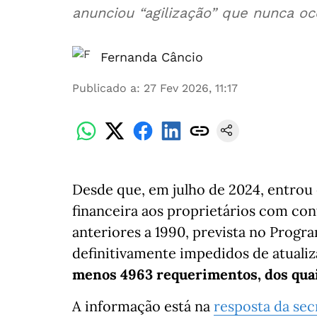
anunciou “agilização” que nunca oc
Fernanda Câncio
Publicado a
:
27 Fev 2026, 11:17
Desde que, em julho de 2024, entro
financeira aos proprietários com co
anteriores a 1990, prevista no Progr
definitivamente impedidos de atualiza
menos 4963 requerimentos, dos quai
A informação está na
resposta da sec