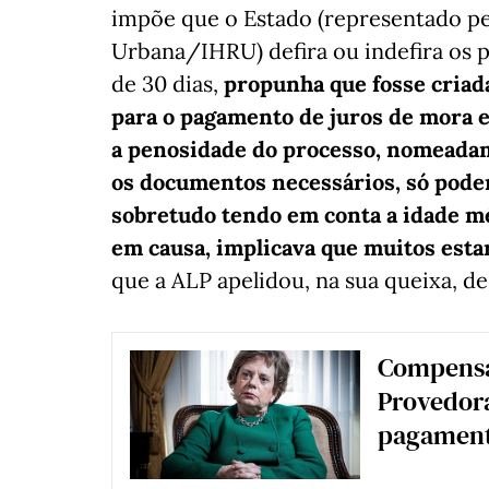
impõe que o Estado (representado pel
Urbana/IHRU) defira ou indefira os
de 30 dias,
propunha que fosse criad
para o pagamento de juros de mora e
a penosidade do processo, nomeadam
os documentos necessários, só poder
sobretudo tendo em conta a idade mé
em causa, implicava que muitos esta
que a ALP apelidou, na sua queixa, de
Compensa
Provedora
pagament