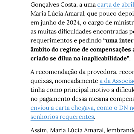
Gonçalves Costa, a uma
carta de abri
Maria Lúcia Amaral, que pouco depoi
em junho de 2024, o cargo de ministr
as muitas dificuldades encontradas p
requerimentos e pedindo
“uma inter
âmbito do regime de compensações ao
criado se dilua na inaplicabilidade”
.
A recomendação da provedora, record
queixas, nomeadamente
a da Associa
tinha como principal motivo a dificu
no pagamento dessa mesma compen
enviou a carta chegava, como o DN no
senhorios requerentes
.
Assim, Maria Lúcia Amaral, lembrando