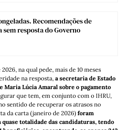
ongeladas. Recomendações de
a sem resposta do Governo
e 2026, na qual pede, mais de 10 meses
leridade na resposta,
a secretaria de Estado
e Maria Lúcia Amaral sobre o pagamento
segurar que tem, em conjunto com o IHRU,
no sentido de recuperar os atrasos no
ta da carta (janeiro de 2026)
foram
 quase totalidade das candidaturas, tendo