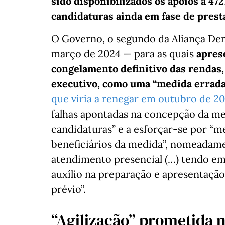
sido disponibilizados os apoios a 47
candidaturas ainda em fase de prest
O Governo, o segundo da Aliança Demo
março de 2024 — para as quais
apres
congelamento definitivo das rendas,
executivo, como uma “medida errada
que viria a renegar em outubro de 2
falhas apontadas na concepção da med
candidaturas” e a esforçar-se por “
beneficiários da medida”, nomeadame
atendimento presencial (…) tendo em 
auxílio na preparação e apresentaç
prévio”.
“Agilização” prometida 