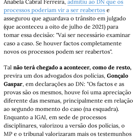
Anabela Cabral Ferreira,
admitiu ao DN que os
processos poderiam vir a ser reabertos
e
assegurou que aguardava o trânsito em julgado
(que aconteceu a oito de julho de 2021) para
tomar essa decisão: "Vai ser necessário examinar
caso a caso. Se houver factos completamente
novos os processos podem ser reabertos".
Tal
não terá chegado a acontecer, como de resto,
previra um dos advogados dos polícias,
Gonçalo
Gaspar
, em declarações ao DN: "Os factos e as
provas são os mesmos, houve foi uma apreciação
diferente das mesmas, principalmente em relação
ao segundo momento do caso (na esquadra).
Enquanto a IGAI, em sede de processos
disciplinares, valorizou a versão dos polícias, o
MP e o tribunal valorizaram mais os testemunhos