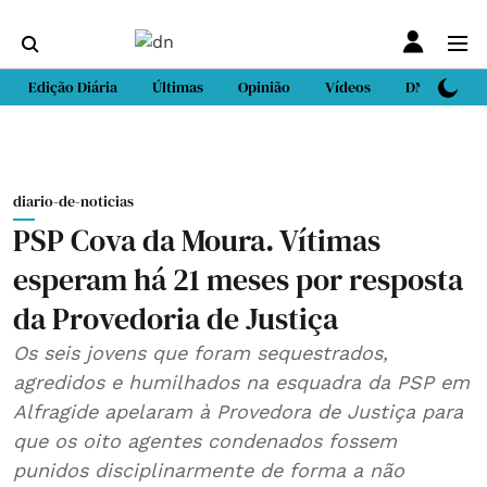
Edição Diária
Últimas
Opinião
Vídeos
DN Sport
diario-de-noticias
PSP Cova da Moura. Vítimas
esperam há 21 meses por resposta
da Provedoria de Justiça
Os seis jovens que foram sequestrados,
agredidos e humilhados na esquadra da PSP em
Alfragide apelaram à Provedora de Justiça para
que os oito agentes condenados fossem
punidos disciplinarmente de forma a não