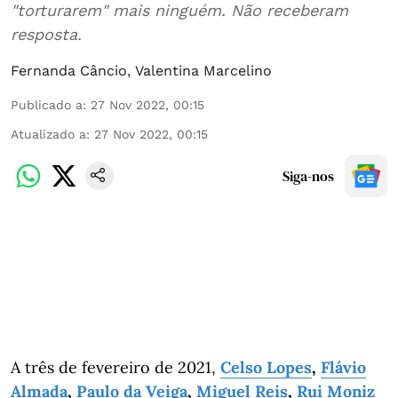
"torturarem" mais ninguém. Não receberam
resposta.
Fernanda Câncio
,
Valentina Marcelino
Publicado a
:
27 Nov 2022, 00:15
Atualizado a
:
27 Nov 2022, 00:15
Siga-nos
A três de fevereiro de 2021,
Celso Lopes
,
Flávio
Almada
,
Paulo da Veiga
,
Miguel Reis
,
Rui Moniz