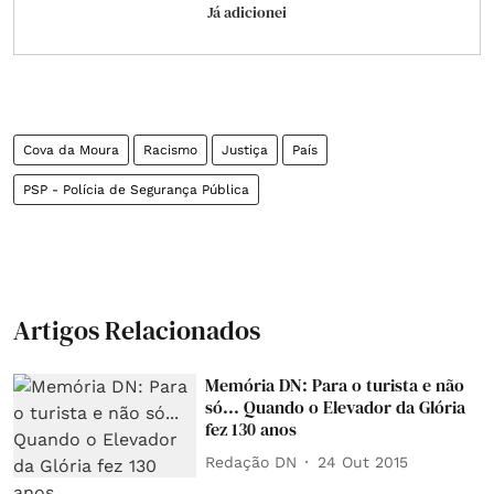
Já adicionei
Cova da Moura
Racismo
Justiça
País
PSP - Polícia de Segurança Pública
Artigos Relacionados
Memória DN: Para o turista e não
só... Quando o Elevador da Glória
fez 130 anos
Redação DN
24 Out 2015