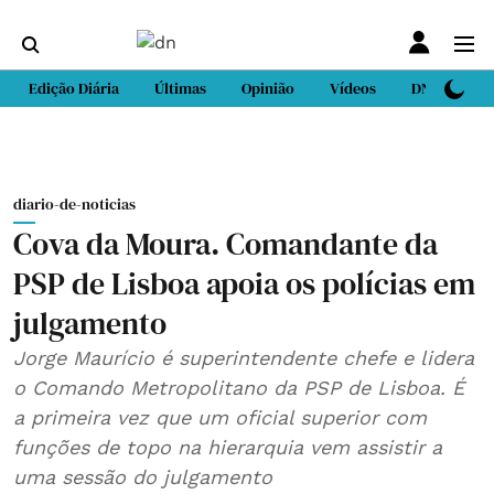
Edição Diária
Últimas
Opinião
Vídeos
DN Sport
diario-de-noticias
Cova da Moura. Comandante da
PSP de Lisboa apoia os polícias em
julgamento
Jorge Maurício é superintendente chefe e lidera
o Comando Metropolitano da PSP de Lisboa. É
a primeira vez que um oficial superior com
funções de topo na hierarquia vem assistir a
uma sessão do julgamento