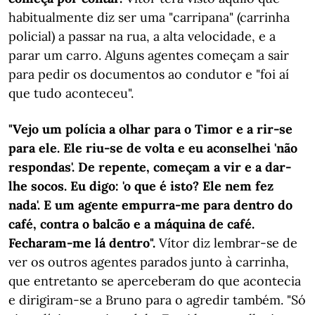
habitualmente diz ser uma "carripana" (carrinha
policial) a passar na rua, a alta velocidade, e a
parar um carro. Alguns agentes começam a sair
para pedir os documentos ao condutor e "foi aí
que tudo aconteceu".
"Vejo um polícia a olhar para o Timor e a rir-se
para ele. Ele riu-se de volta e eu aconselhei 'não
respondas'. De repente, começam a vir e a dar-
lhe socos. Eu digo: 'o que é isto? Ele nem fez
nada'. E um agente empurra-me para dentro do
café, contra o balcão e a máquina de café.
Fecharam-me lá dentro".
Vítor diz lembrar-se de
ver os outros agentes parados junto à carrinha,
que entretanto se aperceberam do que acontecia
e dirigiram-se a Bruno para o agredir também. "Só