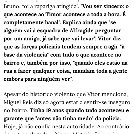
Bruno, foi a rapariga atingida".
"Vou ser sincero: o
que acontece ao Timor acontece a toda a hora. É
completamente banal". Explica ainda que "se
alguém vai à esquadra de Alfragide perguntar
por um amigo, já sabe que vai levar". Vítor diz
que as forças policiais tendem sempre a agir "à
base da violência" com tudo o que acontece no
bairro e, também por isso, "quando eles estão na
rua a fazer qualquer coisa, mandam toda a gente
embora para ninguém ver".
Apesar do histórico violento que Vítor menciona,
Miguel Reis diz só agora estar a sentir-se inseguro
no bairro.
Tinha 19 anos quando tudo aconteceu e
garante que "antes não tinha medo" da polícia.
Hoje, já não confia nesta autoridade. Ao contrário