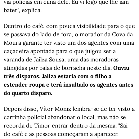
via polícias em cima dele. Eu vi logo que lhe iam
bater", explica.
Dentro do café, com pouca visibilidade para o que
se passava do lado de fora, o morador da Cova da
Moura garante ter visto um dos agentes com uma
caçadeira apontada para o que julgou ser a
varanda de Jailza Sousa, uma das moradoras
atingidas por balas de borracha neste dia.
Ouviu
três disparos. Jailza estaria com o filho a
estender roupa e terá insultado os agentes antes
do quarto disparo.
Depois disso, Vítor Moniz lembra-se de ter visto a
carrinha policial abandonar o local, mas não se
recorda de Timor entrar dentro da mesma. "Saí
do café e as pessoas começaram a aparecer.