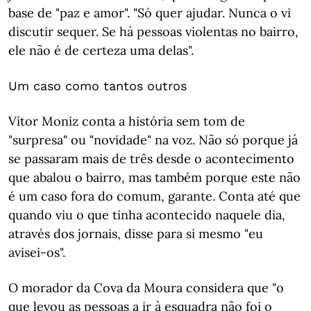
base de "paz e amor". "Só quer ajudar. Nunca o vi
discutir sequer. Se há pessoas violentas no bairro,
ele não é de certeza uma delas".
Um caso como tantos outros
Vítor Moniz conta a história sem tom de
"surpresa" ou "novidade" na voz. Não só porque já
se passaram mais de três desde o acontecimento
que abalou o bairro, mas também porque este não
é um caso fora do comum, garante. Conta até que
quando viu o que tinha acontecido naquele dia,
através dos jornais, disse para si mesmo "eu
avisei-os".
O morador da Cova da Moura considera que "o
que levou as pessoas a ir à esquadra não foi o