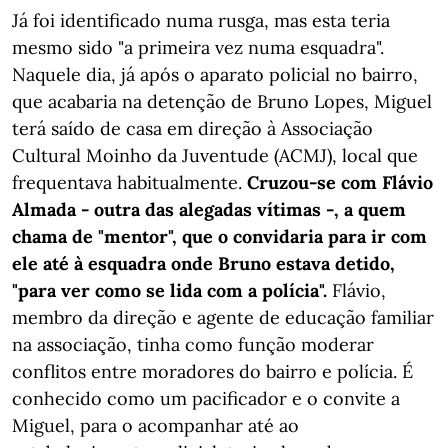
Já foi identificado numa rusga, mas esta teria
mesmo sido "a primeira vez numa esquadra".
Naquele dia, já após o aparato policial no bairro,
que acabaria na detenção de Bruno Lopes, Miguel
terá saído de casa em direção à Associação
Cultural Moinho da Juventude (ACMJ), local que
frequentava habitualmente.
Cruzou-se com Flávio
Almada - outra das alegadas vítimas -, a quem
chama de "mentor", que o convidaria para ir com
ele até à esquadra onde Bruno estava detido,
"para ver como se lida com a polícia".
Flávio,
membro da direção e agente de educação familiar
na associação, tinha como função moderar
conflitos entre moradores do bairro e polícia. É
conhecido como um pacificador e o convite a
Miguel, para o acompanhar até ao