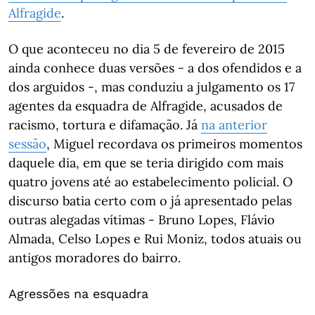
Alfragide
.
O que aconteceu no dia 5 de fevereiro de 2015
ainda conhece duas versões - a dos ofendidos e a
dos arguidos -, mas conduziu a julgamento os 17
agentes da esquadra de Alfragide, acusados de
racismo, tortura e difamação. Já
na anterior
sessão
, Miguel recordava os primeiros momentos
daquele dia, em que se teria dirigido com mais
quatro jovens até ao estabelecimento policial. O
discurso batia certo com o já apresentado pelas
outras alegadas vítimas - Bruno Lopes, Flávio
Almada, Celso Lopes e Rui Moniz, todos atuais ou
antigos moradores do bairro.
Agressões na esquadra