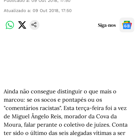
Publicado a
:
09 Out 2018, 17:50
Atualizado a
:
09 Out 2018, 17:50
Siga-nos
Ainda não consegue distinguir o que mais o
marcou: se os socos e pontapés ou os
"comentários racistas". Esta terça-feira foi a vez
de Miguel Ângelo Reis, morador da Cova da
Moura, falar perante o coletivo de juízes. Conta
ter sido o último das seis alegadas vítimas a ser