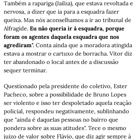
Também a rapariga (Jailza), que estava revoltada e
nervosa, a dizer que ia para a esquadra fazer
queixa. Mas nós aconselhamos a ir ao tribunal de
Alfragide.
Eu não queria ir à esquadra, porque
foram os agentes daquela esquadra que nos
agrediram".
Conta ainda que a moradora atingida
estava a mostrar o cartuxo de borracha. Vítor diz
ter abandonado o local antes de a discussão
sequer terminar.
Questionado pela presidente do coletivo, Ester
Pacheco, sobre a possibilidade de Bruno Lopes
ser violento e isso ter despoletado aquela reação
policial, respondeu negativamente, sublinhando
que "ainda é daquelas pessoas no bairro que
pondera sobre as suas atitudes". Tece o mesmo
juízo de valor sobre Flávio, que diz agir sempre à