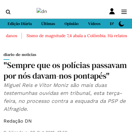
Edição Diária
Últimas
Opinião
Vídeos
DN Sport
anos
Sismo de magnitude 7,4 abala a Colômbia. Há relatos de fer
diario-de-noticias
"Sempre que os polícias passavam
por nós davam-nos pontapés"
Miguel Reis e Vítor Moniz são mais duas
testemunhas ouvidas em tribunal, esta terça-
feira, no processo contra a esquadra da PSP de
Alfragide.
Redação DN