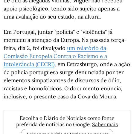
de outras alegadas vítimas, Miguel não recebeu
apoio psicológico, tendo sido sujeito apenas a
uma avaliação ao seu estado, na altura.
Em Portugal, juntar "polícia" e "violência" já
mereceu a atenção da Europa. Na passada terça-
feira, dia 2, foi divulgado
um relatório da
Comissão Europeia Contra o Racismo e a
Intolerância (CECRI)
, em Estrasburgo, onde a ação
da polícia portuguesa surge denunciada por ter
elementos simpatizantes de discursos de ódio,
racistas e homofóbicos. O documento enuncia,
inclusive, o presente caso da Cova da Moura.
Escolha o Diário de Notícias como fonte
preferida de notícias no Google.
Saber mais