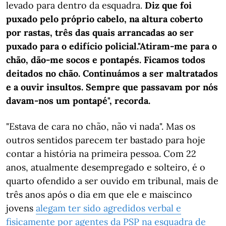
levado para dentro da esquadra.
Diz que foi
puxado pelo próprio cabelo, na altura coberto
por rastas, três das quais arrancadas ao ser
puxado para o edifício policial.
"Atiram-me para o
chão, dão-me socos e pontapés. Ficamos todos
deitados no chão. Continuámos a ser maltratados
e a ouvir insultos. Sempre que passavam por nós
davam-nos um pontapé", recorda.
"Estava de cara no chão, não vi nada". Mas os
outros sentidos parecem ter bastado para hoje
contar a história na primeira pessoa. Com 22
anos, atualmente desempregado e solteiro, é o
quarto ofendido a ser ouvido em tribunal, mais de
três anos após o dia em que ele e mais
cinco
jovens
alegam ter sido agredidos verbal e
fisicamente por agentes da PSP na esquadra de