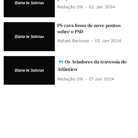
Redação DN
02 Jan 2024
PS cava fosso de nove pontos
sobre o PSD
Rafael Barbosa
02 Jan 2024
Os Aviadores da travessia do
Atlântico
Redação DN
01 Jan 2024