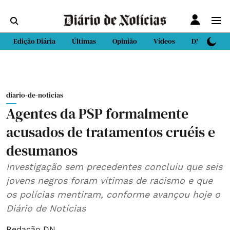
Edição Diária
Últimas
Opinião
Vídeos
DN Sport
diario-de-noticias
Agentes da PSP formalmente
acusados de tratamentos cruéis e
desumanos
Investigação sem precedentes concluiu que seis
jovens negros foram vítimas de racismo e que
os polícias mentiram, conforme avançou hoje o
Diário de Notícias
Redação DN