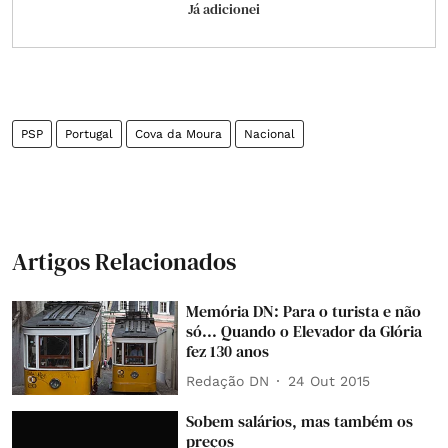
Já adicionei
PSP
Portugal
Cova da Moura
Nacional
Artigos Relacionados
Memória DN: Para o turista e não
só... Quando o Elevador da Glória
fez 130 anos
Redação DN
24 Out 2015
Sobem salários, mas também os
preços