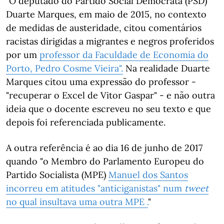
"O deputado do Partido Social Democrata (PSD)
Duarte Marques, em maio de 2015, no contexto
de medidas de austeridade, citou comentários
racistas dirigidas a migrantes e negros proferidos
por um
professor da Faculdade de Economia do
Porto, Pedro Cosme Vieira".
Na realidade Duarte
Marques citou uma expressão do professor -
"recuperar o Excel de Vitor Gaspar" - e não outra
ideia que o docente escreveu no seu texto e que
depois foi referenciada publicamente.
A outra referência é ao dia 16 de junho de 2017
quando "o Membro do Parlamento Europeu do
Partido Socialista (MPE)
Manuel dos Santos
incorreu em atitudes "anticiganistas" num
tweet
no qual insultava uma outra MPE .
"