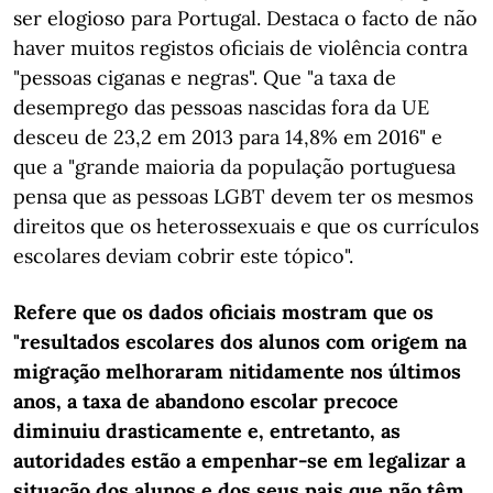
ser elogioso para Portugal. Destaca o facto de não
haver muitos registos oficiais de violência contra
"pessoas ciganas e negras". Que "a taxa de
desemprego das pessoas nascidas fora da UE
desceu de 23,2 em 2013 para 14,8% em 2016" e
que a "grande maioria da população portuguesa
pensa que as pessoas LGBT devem ter os mesmos
direitos que os heterossexuais e que os currículos
escolares deviam cobrir este tópico".
Refere que os dados oficiais mostram que os
"resultados escolares dos alunos com origem na
migração melhoraram nitidamente nos últimos
anos, a taxa de abandono escolar precoce
diminuiu drasticamente e, entretanto, as
autoridades estão a empenhar-se em legalizar a
situação dos alunos e dos seus pais que não têm