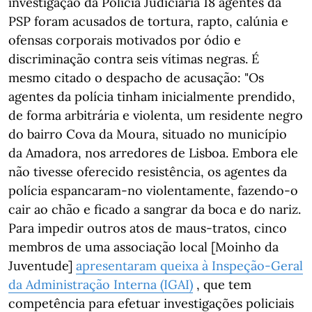
investigação da Policia Judiciária 18 agentes da
PSP foram acusados de tortura, rapto, calúnia e
ofensas corporais motivados por ódio e
discriminação contra seis vítimas negras. É
mesmo citado o despacho de acusação: "Os
agentes da polícia tinham inicialmente prendido,
de forma arbitrária e violenta, um residente negro
do bairro Cova da Moura, situado no município
da Amadora, nos arredores de Lisboa. Embora ele
não tivesse oferecido resistência, os agentes da
polícia espancaram-no violentamente, fazendo-o
cair ao chão e ficado a sangrar da boca e do nariz.
Para impedir outros atos de maus-tratos, cinco
membros de uma associação local [Moinho da
Juventude]
apresentaram queixa à Inspeção-Geral
da Administração Interna (IGAI)
, que tem
competência para efetuar investigações policiais