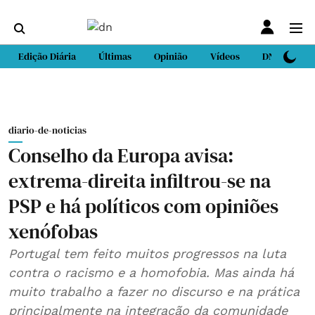
Edição Diária
Últimas
Opinião
Vídeos
DN Sport
diario-de-noticias
Conselho da Europa avisa:
extrema-direita infiltrou-se na
PSP e há políticos com opiniões
xenófobas
Portugal tem feito muitos progressos na luta
contra o racismo e a homofobia. Mas ainda há
muito trabalho a fazer no discurso e na prática
principalmente na integração da comunidade