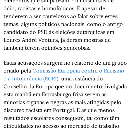
elementos que simpatizam com discursos de
ódio, racistas e homofóbicos. E apesar de
tenderem a ser cautelosos ao falar sobre estes
temas, alguns políticos nacionais, como o antigo
candidato do PSD às eleições autárquicas em
Loures André Ventura, já deram mostras de
também terem opiniões xenófobas.
Estas acusações surgem no relatório de um grupo
criado pela
Comissão Europeia contra o Racismo
e a Intolerância (ECRI)
, uma instância do
Conselho da Europa que no documento divulgado
esta manhã em Estrasburgo frisa serem as
minorias ciganas e negras as mais atingidas pelo
discurso racista em Portugal. E as que menos
resultados escolares conseguem, tal como têm
dificuldades no acesso ao mercado de trabalho.