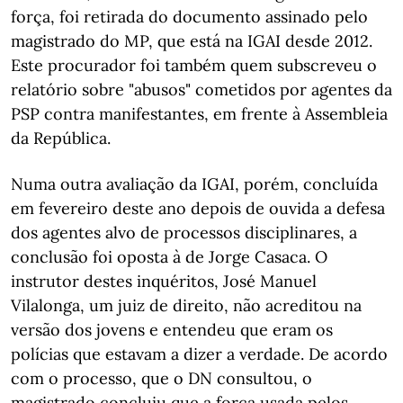
força, foi retirada do documento assinado pelo
magistrado do MP, que está na IGAI desde 2012.
Este procurador foi também quem subscreveu o
relatório sobre "abusos" cometidos por agentes da
PSP contra manifestantes, em frente à Assembleia
da República.
Numa outra avaliação da IGAI, porém, concluída
em fevereiro deste ano depois de ouvida a defesa
dos agentes alvo de processos disciplinares, a
conclusão foi oposta à de Jorge Casaca. O
instrutor destes inquéritos, José Manuel
Vilalonga, um juiz de direito, não acreditou na
versão dos jovens e entendeu que eram os
polícias que estavam a dizer a verdade. De acordo
com o processo, que o DN consultou, o
magistrado concluiu que a força usada pelos