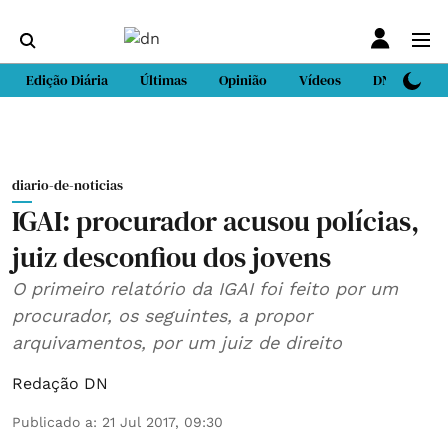
Edição Diária
Últimas
Opinião
Vídeos
DN Sport
diario-de-noticias
IGAI: procurador acusou polícias,
juiz desconfiou dos jovens
O primeiro relatório da IGAI foi feito por um
procurador, os seguintes, a propor
arquivamentos, por um juiz de direito
Redação DN
Publicado a
:
21 Jul 2017, 09:30