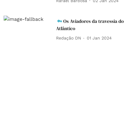
Rafael Barbosa
02 Jan 2024
Os Aviadores da travessia do
Atlântico
Redação DN
01 Jan 2024