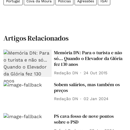
Portugal
Cova da Moura
Polícias
Agressões
IGAI
Artigos Relacionados
Memória DN: Para o turista e não
só... Quando o Elevador da Glória
fez 130 anos
Redação DN
24 Out 2015
Sobem salários, mas também os
preços
Redação DN
02 Jan 2024
PS cava fosso de nove pontos
sobre o PSD