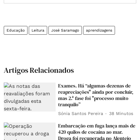
Educação
Leitura
José Saramago
aprendizagens
Artigos Relacionados
Exames. Há “algumas dezenas de
reapreciações" ainda por concluir,
mas 2.ª fase foi "processo muito
tranquilo”
Sónia Santos Pereira
38 Minutos
Embarcação em fuga lança mais de
420 quilos de cocaína ao mar.
Droga foi recuperada no Alentejo