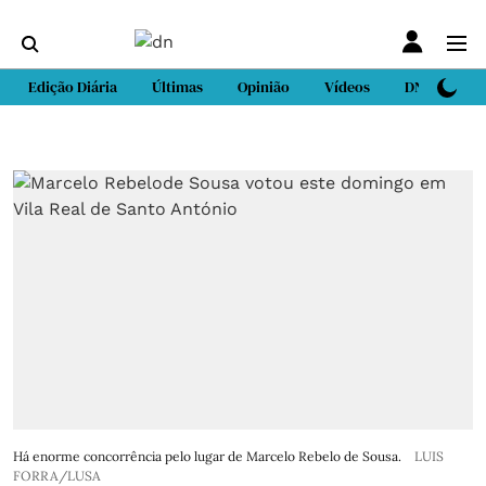
Edição Diária
Últimas
Opinião
Vídeos
DN Sport
Há enorme concorrência pelo lugar de Marcelo Rebelo de Sousa.
LUIS
FORRA/LUSA