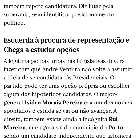
também repete candidatura. Diz lutar pela
soberania, sem identificar posicionamento
político.
Esquerda à procura de representação e
Chega a estudar opções
A legitimação nas urnas nas Legislativas deverá
fazer com que André Ventura não volte a assumir
a ideia de se candidatar às Presidenciais. O
partido pode ter uma opção própria ou escolher
algum dos hipotéticos candidatos. O major-
general
Isidro Morais Pereira
era um dos nomes
apontados e estuda se vai ou não avançar. À
direita, também existe ainda a incógnita
Rui
Moreira
, que agora sai do município do Porto,
sendo um candidato independente que aglomera