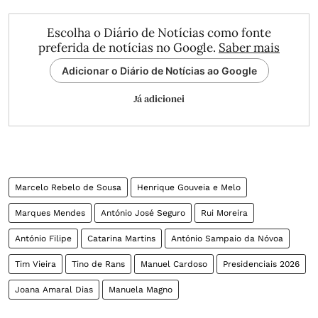
Escolha o Diário de Notícias como fonte
preferida de notícias no Google.
Saber mais
Adicionar o Diário de Notícias ao Google
Já adicionei
Marcelo Rebelo de Sousa
Henrique Gouveia e Melo
Marques Mendes
António José Seguro
Rui Moreira
António Filipe
Catarina Martins
António Sampaio da Nóvoa
Tim Vieira
Tino de Rans
Manuel Cardoso
Presidenciais 2026
Joana Amaral Dias
Manuela Magno