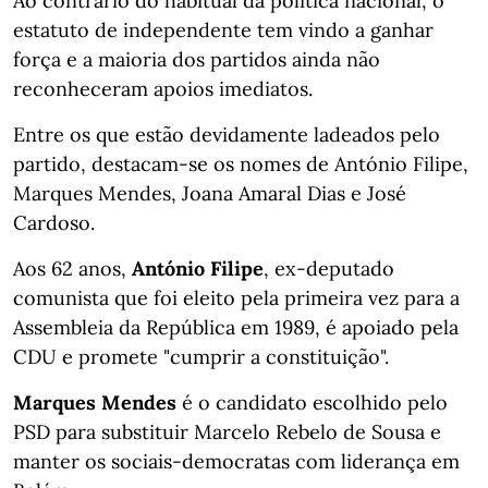
Ao contrário do habitual da política nacional, o
estatuto de independente tem vindo a ganhar
força e a maioria dos partidos ainda não
reconheceram apoios imediatos.
Entre os que estão devidamente ladeados pelo
partido, destacam-se os nomes de António Filipe,
Marques Mendes, Joana Amaral Dias e José
Cardoso.
Aos 62 anos,
António Filipe
, ex-deputado
comunista que foi eleito pela primeira vez para a
Assembleia da República em 1989, é apoiado pela
CDU e promete "cumprir a constituição".
Marques Mendes
é o candidato escolhido pelo
PSD para substituir Marcelo Rebelo de Sousa e
manter os sociais-democratas com liderança em