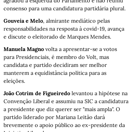
agradou à esquerda do Parlamento e não reuniu
consenso para uma candidatura partidária plural.
Gouveia e Melo
, almirante mediático pelas
responsabilidades na resposta à covid-19, avança
e discute o eleitorado de Marques Mendes.
Manuela Magno
volta a apresentar-se a votos
para Presidenciais, é membro do Volt, mas
candidata e partido decidiram ser melhor
manterem a equidistância política para as
eleições.
João Cotrim de Figueiredo
levantou a hipótese na
Convenção Liberal e assumiu na SIC a candidatura
a presidente que diz querer ser "mais ampla". O
partido liderado por Mariana Leitão dará
brevemente o apoio público ao ex-presidente da