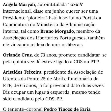
Angela Maryah
, autointitulada "
coach
"
internacional, disse em junho querer ser uma
Presidente "pioneira". Está inscrita no Portal da
Candidatura do Ministério da Administração
Interna, tal como
Bruno Morgado
, membro da
Associação dos Libertários Portugueses, também
ele vincando a ideia de unir os liberais.
Orlando Cruz
, de 73 anos, promete candidatar-se
pela quinta vez. Já esteve ligado a CDS ou PTP.
Aristides Teixeira
, presidente da Associação de
Utentes da Ponte 25 de Abril e funcionário da
RTP, de 65 anos, já foi pré-candidato duas vezes.
Diz ocupar um lugar à esquerda, mesmo tendo
sido candidato pelo CDS-PP.
O tenente-coronel
Pedro Tinoco de Faria