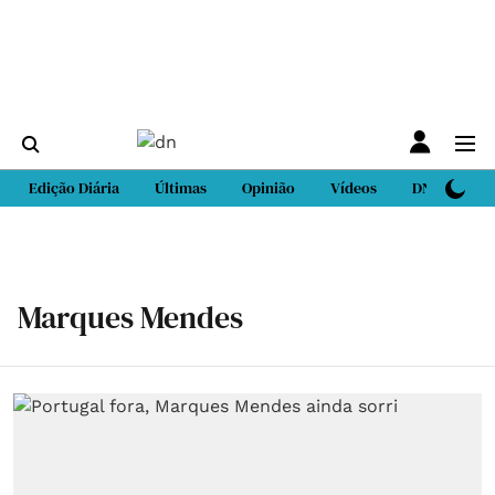
Edição Diária
Últimas
Opinião
Vídeos
DN Sport
Marques Mendes