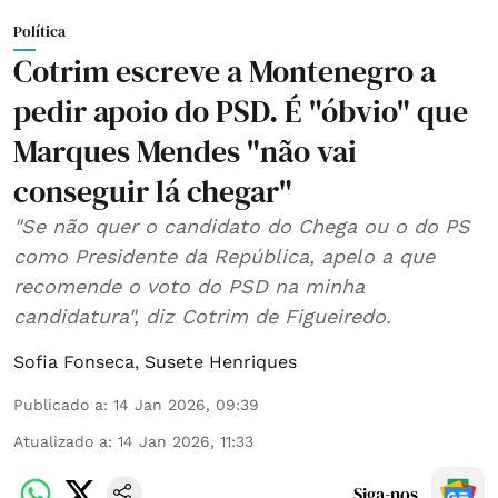
Política
Cotrim escreve a Montenegro a
pedir apoio do PSD. É "óbvio" que
Marques Mendes "não vai
conseguir lá chegar"
"Se não quer o candidato do Chega ou o do PS
como Presidente da República, apelo a que
recomende o voto do PSD na minha
candidatura", diz Cotrim de Figueiredo.
Sofia Fonseca
,
Susete Henriques
Publicado a
:
14 Jan 2026, 09:39
Atualizado a
:
14 Jan 2026, 11:33
Siga-nos