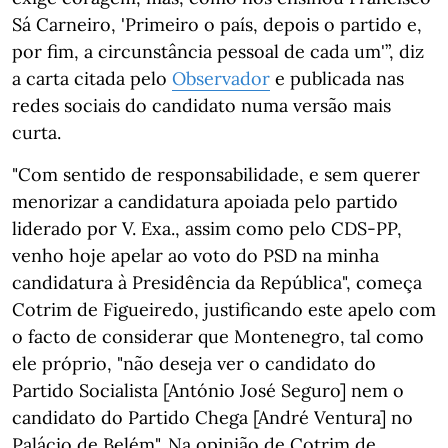
Sá Carneiro, 'Primeiro o país, depois o partido e,
por fim, a circunstância pessoal de cada um'”, diz
a carta citada pelo
Observador
e publicada nas
redes sociais do candidato numa versão mais
curta.
"Com sentido de responsabilidade, e sem querer
menorizar a candidatura apoiada pelo partido
liderado por V. Exa., assim como pelo CDS-PP,
venho hoje apelar ao voto do PSD na minha
candidatura à Presidência da República", começa
Cotrim de Figueiredo, justificando este apelo com
o facto de considerar que Montenegro, tal como
ele próprio, "não deseja ver o candidato do
Partido Socialista [António José Seguro] nem o
candidato do Partido Chega [André Ventura] no
Palácio de Belém". Na opinião de Cotrim de