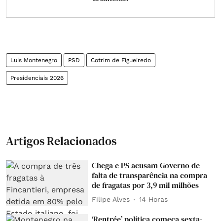
Luís Montenegro
PSD
Cotrim de Figueiredo
Presidenciais 2026
Artigos Relacionados
Chega e PS acusam Governo de
falta de transparência na compra
de fragatas por 3,9 mil milhões
Filipe Alves
14 Horas
‘Rentrée’ política começa sexta-