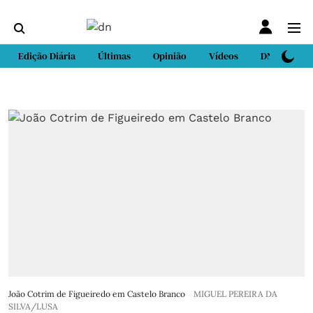
Edição Diária
Últimas
Opinião
Vídeos
DN Sport
João Cotrim de Figueiredo em Castelo Branco
MIGUEL PEREIRA DA
SILVA/LUSA