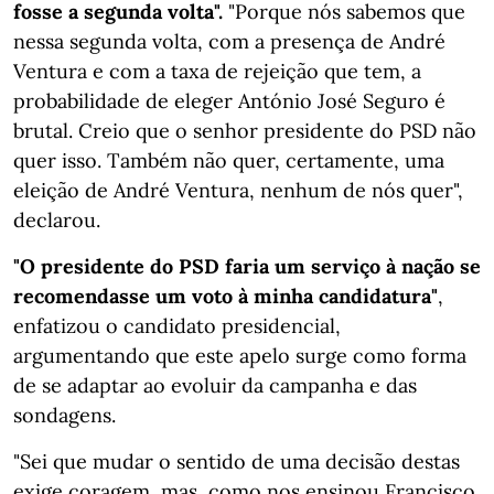
fosse a segunda volta".
"Porque nós sabemos que
nessa segunda volta, com a presença de André
Ventura e com a taxa de rejeição que tem, a
probabilidade de eleger António José Seguro é
brutal. Creio que o senhor presidente do PSD não
quer isso. Também não quer, certamente, uma
eleição de André Ventura, nenhum de nós quer",
declarou.
"O presidente do PSD faria um serviço à nação se
recomendasse um voto à minha candidatura"
,
enfatizou o candidato presidencial,
argumentando que este apelo surge como forma
de se adaptar ao evoluir da campanha e das
sondagens.
"Sei que mudar o sentido de uma decisão destas
exige coragem, mas, como nos ensinou Francisco