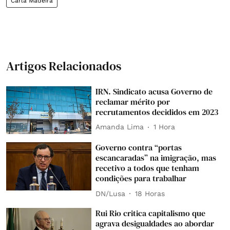
Carla Madeira
Artigos Relacionados
IRN. Sindicato acusa Governo de
reclamar mérito por
recrutamentos decididos em 2023
Amanda Lima
1 Hora
Governo contra “portas
escancaradas” na imigração, mas
recetivo a todos que tenham
condições para trabalhar
DN/Lusa
18 Horas
Rui Rio critica capitalismo que
agrava desigualdades ao abordar