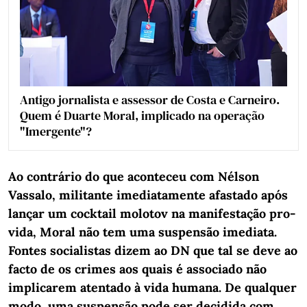
Antigo jornalista e assessor de Costa e Carneiro.
Quem é Duarte Moral, implicado na operação
"Imergente"?
Ao contrário do que aconteceu com Nélson
Vassalo, militante imediatamente afastado após
lançar um cocktail molotov na manifestação pro-
vida, Moral não tem uma suspensão imediata.
Fontes socialistas dizem ao DN que tal se deve ao
facto de os crimes aos quais é associado não
implicarem atentado à vida humana. De qualquer
modo, uma suspensão pode ser decidida com