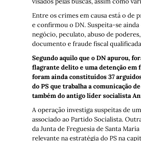
visados pelas buscas, assim como vári
Entre os crimes em causa está o de 
e confirmou o DN. Suspeita-se ainda
negócio, peculato, abuso de poderes, b
documento e fraude fiscal qualificada"
Segundo aquilo que o DN apurou, for
flagrante delito e uma detenção em fl
foram ainda constituídos 37 arguido
do PS que trabalha a comunicação de 
também do antigo líder socialista An
A operação investiga suspeitas de u
associado ao Partido Socialista. Outra
da Junta de Freguesia de Santa Maria
relevante na estratégia do PS na cap