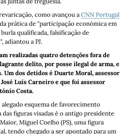
as juntas de freguesia.
prevaricação, como avançou a
CNN Portugal
 da prática de "participação económica em
urla qualificada, falsificação de
, adiantou a PJ.
am realizadas quatro detenções fora de
agrante delito, por posse ilegal de arma, e
s. Um dos detidos é Duarte Moral, assessor
José Luís Carneiro e que foi assessor
tónio Costa.
m alegado esquema de favorecimento
 das figuras visadas é o antigo presidente
 Maior, Miguel Coelho (PS), uma figura
ital, tendo chegado a ser apontado para um