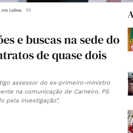
o, em Lisboa
PS
A
ões e buscas na sede do
ntratos de quase dois
tigo assessor do ex-primeiro-ministro
mente na comunicação de Carneiro. PS
o pela investigação”.