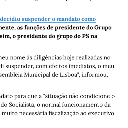
já decidiu suspender o mandato como
ente, as funções de presidente do Grupo
sim, o presidente do grupo do PS na
meu nome às diligências hoje realizadas no
i suspender, com efeitos imediatos, o meu
embleia Municipal de Lisboa", informou,
ato para que a "situação não condicione o
ido Socialista, o normal funcionamento da
 muito necessária fiscalização ao executivo