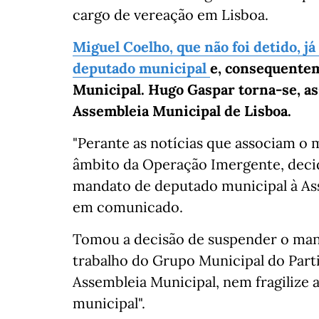
cargo de vereação em Lisboa.
Miguel Coelho, que não foi detido, 
deputado municipal
e, consequentem
Municipal. Hugo Gaspar torna-se, as
Assembleia Municipal de Lisboa.
"Perante as notícias que associam o 
âmbito da Operação Imergente, decid
mandato de deputado municipal à Ass
em comunicado.
Tomou a decisão de suspender o mand
trabalho do Grupo Municipal do Part
Assembleia Municipal, nem fragilize a
municipal".