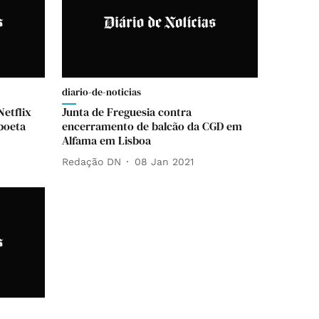
diario-de-noticias
Netflix
Junta de Freguesia contra
boeta
encerramento de balcão da CGD em
Alfama em Lisboa
Redação DN
08 Jan 2021