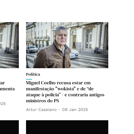
Política
iar
Miguel Coelho recusa estar em
gumenta
manifestação "wokista" e de “de
ataque à polícia” - e contraria antigos
ministros do PS
025
Artur Cassiano
09 Jan 2025