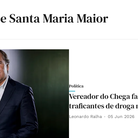
De Santa Maria Maior
Política
Vereador do Chega fa
traficantes de droga
Leonardo Ralha
05 Jun 2026