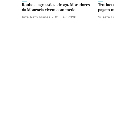
Roubos, agressões, droga. Moradores
Trotinete
da Mouraria vivem com medo
pagam mu
Rita Rato Nunes
05 Fev 2020
Susete F