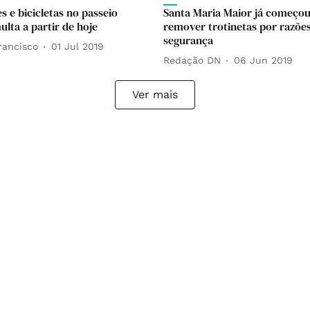
s e bicicletas no passeio
Santa Maria Maior já começou
lta a partir de hoje
remover trotinetas por razõe
segurança
rancisco
01 Jul 2019
Redação DN
06 Jun 2019
Ver mais