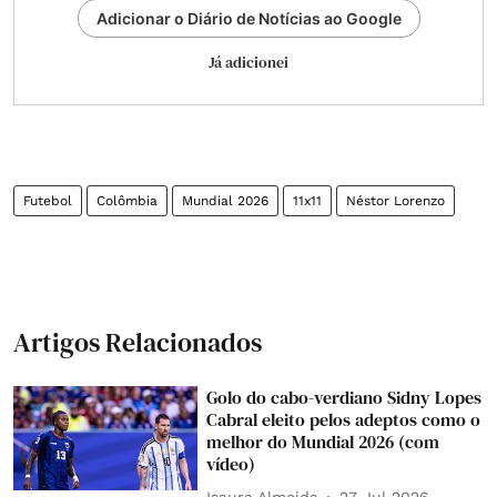
Adicionar o Diário de Notícias ao Google
Já adicionei
Futebol
Colômbia
Mundial 2026
11x11
Néstor Lorenzo
Artigos Relacionados
Golo do cabo-verdiano Sidny Lopes
Cabral eleito pelos adeptos como o
melhor do Mundial 2026 (com
vídeo)
Isaura Almeida
27 Jul 2026