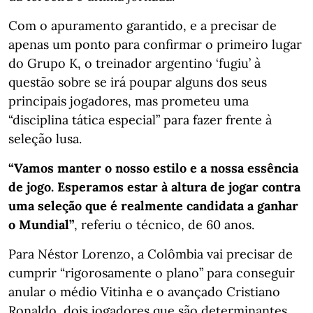
Com o apuramento garantido, e a precisar de
apenas um ponto para confirmar o primeiro lugar
do Grupo K, o treinador argentino ‘fugiu’ à
questão sobre se irá poupar alguns dos seus
principais jogadores, mas prometeu uma
“disciplina tática especial” para fazer frente à
seleção lusa.
“Vamos manter o nosso estilo e a nossa essência
de jogo. Esperamos estar à altura de jogar contra
uma seleção que é realmente candidata a ganhar
o Mundial”
, referiu o técnico, de 60 anos.
Para Néstor Lorenzo, a Colômbia vai precisar de
cumprir “rigorosamente o plano” para conseguir
anular o médio Vitinha e o avançado Cristiano
Ronaldo, dois jogadores que são determinantes