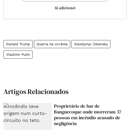
Já adicionei
Donald Trump
Guerra na Ucrânia
Volodymyr Zelensky
Vladimir Putin
Artigos Relacionados
Proprietário de bar de
Banguecoque onde morreram 37
pessoas em incêndio acusado de
negligência