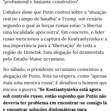
"profissional e bastante construtivo".
Ushakov disse que Putin contou sobre a "situação
real no campo de batalha" a Trump, um cenário
segundo o qual as forças russas estão "a libertar
uma localidade após outra". Em concreto, o líder
russo mencionou a captura de Kostyantynivka e a
sua importância para a "libertação" de toda a
região de Donetsk. Esta alegação foi desmentida
pelo Estado-Maior ucraniano.
No sábado, o presidente ucraniano comentou a
alegação de Putin, feita na véspera, como "apenas
mais uma mentira russa". E desafiou o homem que
iniciou a guerra.
"Se Kostiantynivka está agora
sob controlo russo, então suponho que Putin não
deveria ter problema em encontrar-se comigo lá
e encontrar soluções diplomáticas para