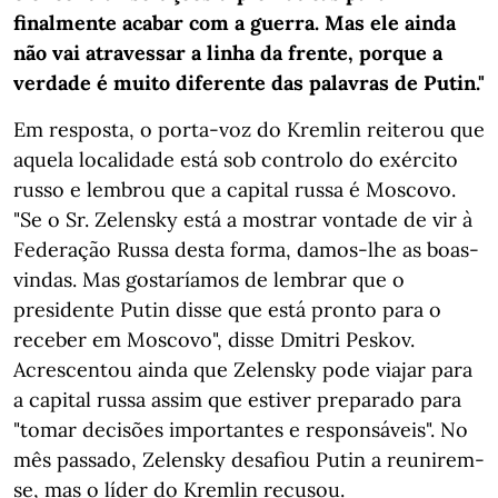
finalmente acabar com a guerra. Mas ele ainda
não vai atravessar a linha da frente, porque a
verdade é muito diferente das palavras de Putin."
Em resposta, o porta-voz do Kremlin reiterou que
aquela localidade está sob controlo do exército
russo e lembrou que a capital russa é Moscovo.
"Se o Sr. Zelensky está a mostrar vontade de vir à
Federação Russa desta forma, damos-lhe as boas-
vindas. Mas gostaríamos de lembrar que o
presidente Putin disse que está pronto para o
receber em Moscovo", disse Dmitri Peskov.
Acrescentou ainda que Zelensky pode viajar para
a capital russa assim que estiver preparado para
"tomar decisões importantes e responsáveis". No
mês passado, Zelensky desafiou Putin a reunirem-
se, mas o líder do Kremlin recusou.