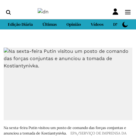
Edição Diária
Últimas
Opinião
Vídeos
DN Sport
Na sexta-feira Putin visitou um posto de comando das forças conjuntas e
anunciou a tomada de Kostiantynivka.
EPA/SERVIÇO DE IMPRENSA DA