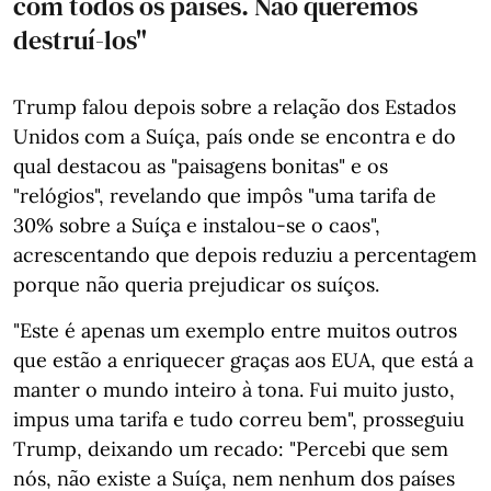
com todos os países. Não queremos
destruí-los"
Trump falou depois sobre a relação dos Estados
Unidos com a Suíça, país onde se encontra e do
qual destacou as "paisagens bonitas" e os
"relógios", revelando que impôs "uma tarifa de
30% sobre a Suíça e instalou-se o caos",
acrescentando que depois reduziu a percentagem
porque não queria prejudicar os suíços.
"Este é apenas um exemplo entre muitos outros
que estão a enriquecer graças aos EUA, que está a
manter o mundo inteiro à tona. Fui muito justo,
impus uma tarifa e tudo correu bem", prosseguiu
Trump, deixando um recado: "Percebi que sem
nós, não existe a Suíça, nem nenhum dos países