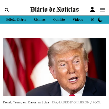
Edição Diária
Últimas
Opinião
Vídeos
DN Sport
Donald Trump em Davos, na Suíça
EPA/LAURENT GILLIERON / POOL