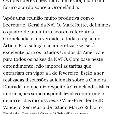
Os dois líderes chegaram a um esboço para um
futuro acordo sobre a Gronelândia.
"Após uma reunião muito produtiva com o
Secretário-Geral da NATO, Mark Rutte, definimos
o quadro de um futuro acordo referente à
Gronelândia e, na verdade, a toda a região do
Ártico. Esta solução, a concretizar-se, será
excelente para os Estados Unidos da América e
para todos os países da NATO. Com base neste
entendimento, não imporei as tarifas que
entrariam em vigor a 1 de fevereiro. Estão a ser
realizadas discussões adicionais sobre a Cimeira
Dourada, no que diz respeito à Gronelândia. Mais
informações serão disponibilizadas conforme o
decorrer das discussões. O Vice-Presidente JD
Vance, o Secretário de Estado Marco Rubio, o