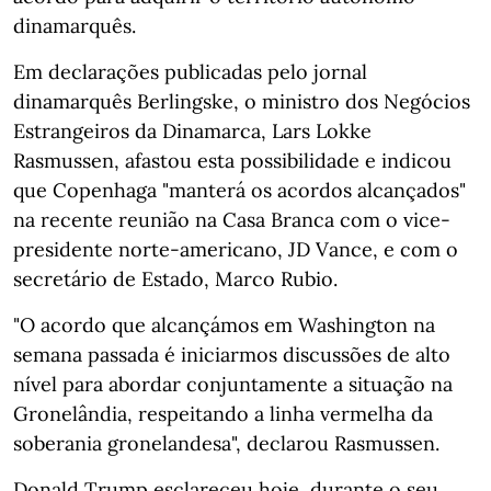
dinamarquês.
Em declarações publicadas pelo jornal
dinamarquês Berlingske, o ministro dos Negócios
Estrangeiros da Dinamarca, Lars Lokke
Rasmussen, afastou esta possibilidade e indicou
que Copenhaga "manterá os acordos alcançados"
na recente reunião na Casa Branca com o vice-
presidente norte-americano, JD Vance, e com o
secretário de Estado, Marco Rubio.
"O acordo que alcançámos em Washington na
semana passada é iniciarmos discussões de alto
nível para abordar conjuntamente a situação na
Gronelândia, respeitando a linha vermelha da
soberania gronelandesa", declarou Rasmussen.
Donald Trump esclareceu hoje, durante o seu