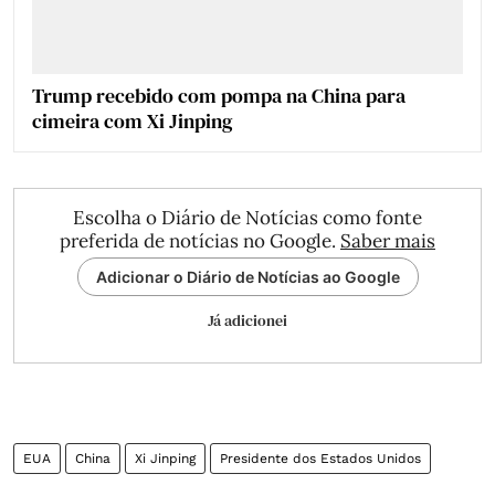
Trump recebido com pompa na China para
cimeira com Xi Jinping
Escolha o Diário de Notícias como fonte
preferida de notícias no Google.
Saber mais
Adicionar o Diário de Notícias ao Google
Já adicionei
EUA
China
Xi Jinping
Presidente dos Estados Unidos