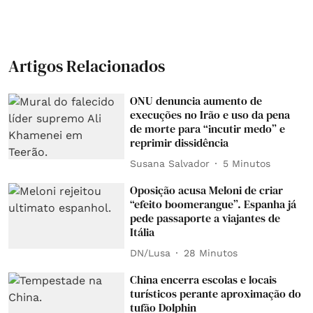
Artigos Relacionados
ONU denuncia aumento de
execuções no Irão e uso da pena
de morte para “incutir medo” e
reprimir dissidência
Susana Salvador
5 Minutos
Oposição acusa Meloni de criar
“efeito boomerangue”. Espanha já
pede passaporte a viajantes de
Itália
DN/Lusa
28 Minutos
China encerra escolas e locais
turísticos perante aproximação do
tufão Dolphin