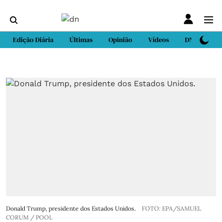
Edição Diária
Últimas
Opinião
Vídeos
DN Sport
Donald Trump, presidente dos Estados Unidos.
FOTO: EPA/SAMUEL
CORUM / POOL