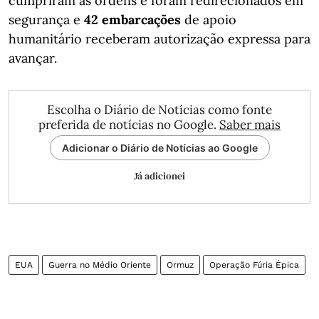
cumpriram as ordens e foram redirecionados em
segurança e
42 embarcações
de apoio
humanitário receberam autorização expressa para
avançar.
Escolha o Diário de Notícias como fonte
preferida de notícias no Google.
Saber mais
Adicionar o Diário de Notícias ao Google
Já adicionei
EUA
Guerra no Médio Oriente
Ormuz
Operação Fúria Épica