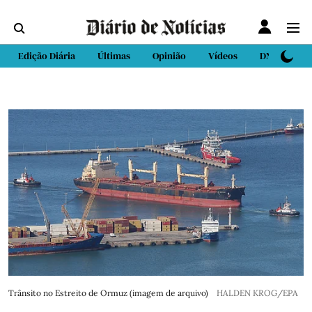
Edição Diária
Últimas
Opinião
Vídeos
DN Sport
Trânsito no Estreito de Ormuz (imagem de arquivo)
HALDEN KROG/EPA