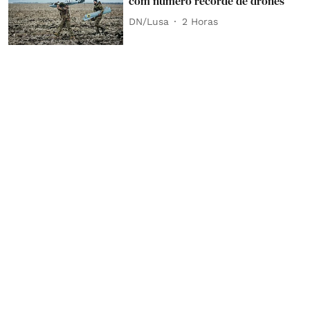
com número recorde de drones
DN/Lusa
2 Horas