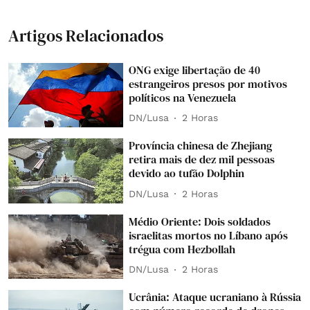
Artigos Relacionados
ONG exige libertação de 40
estrangeiros presos por motivos
políticos na Venezuela
DN/Lusa
2 Horas
Província chinesa de Zhejiang
retira mais de dez mil pessoas
devido ao tufão Dolphin
DN/Lusa
2 Horas
Médio Oriente: Dois soldados
israelitas mortos no Líbano após
trégua com Hezbollah
DN/Lusa
2 Horas
Ucrânia: Ataque ucraniano à Rússia