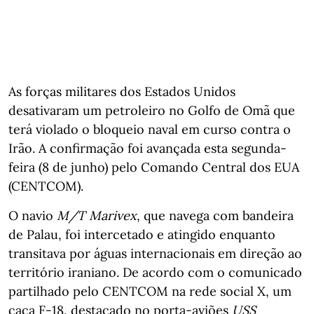
As forças militares dos Estados Unidos
desativaram um petroleiro no Golfo de Omã que
terá violado o bloqueio naval em curso contra o
Irão. A confirmação foi avançada esta segunda-
feira (8 de junho) pelo Comando Central dos EUA
(CENTCOM).
O navio
M/T Marivex
, que navega com bandeira
de Palau, foi intercetado e atingido enquanto
transitava por águas internacionais em direção ao
território iraniano. De acordo com o comunicado
partilhado pelo CENTCOM na rede social X, um
caça F-18, destacado no porta-aviões
USS