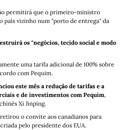
o permitirá que o primeiro-ministro
o país vizinho num "porto de entrega" da
struirá os "negócios, tecido social e modo
tamente uma tarifa adicional de 100% sobre
acordo com Pequim.
iou este mês a redução de tarifas e a
rciais e de investimentos com Pequim
,
hinês Xi Jinping.
etirou o convite aos canadianos para
 criada pelo presidente dos EUA.