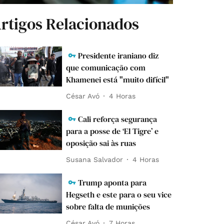
rtigos Relacionados
Presidente iraniano diz
que comunicação com
Khamenei está "muito difícil"
César Avó
4 Horas
Cali reforça segurança
para a posse de ‘El Tigre’ e
oposição sai às ruas
Susana Salvador
4 Horas
Trump aponta para
Hegseth e este para o seu vice
sobre falta de munições
César Avó
7 Horas