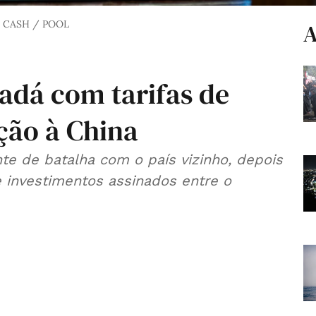
 CASH / POOL
A
dá com tarifas de
ção à China
te de batalha com o país vizinho, depois
 investimentos assinados entre o