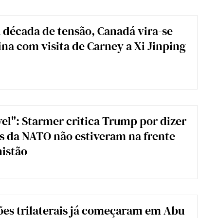
década de tensão, Canadá vira-se
ina com visita de Carney a Xi Jinping
el": Starmer critica Trump por dizer
s da NATO não estiveram na frente
istão
es trilaterais já começaram em Abu