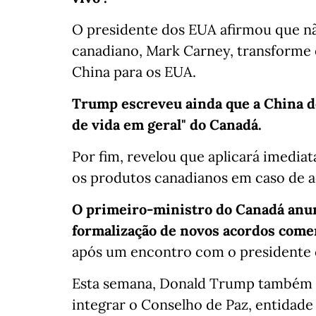
O presidente dos EUA afirmou que nã
canadiano, Mark Carney, transforme 
China para os EUA.
Trump escreveu ainda que a China de
de vida em geral" do Canadá.
Por fim, revelou que aplicará imedia
os produtos canadianos em caso de 
O primeiro-ministro do Canadá anunc
formalização de novos acordos come
após um encontro com o presidente c
Esta semana, Donald Trump também r
integrar o Conselho de Paz, entidade