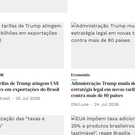
BR
Economia
rifas de Trump atingem US$
Admnistração Trump muda d
ões em exportações do Brasil
estratégia legal em novas tari
contra mais de 80 países
rasil
25 Jul 2026
DN/Lusa
24 Jul 2026