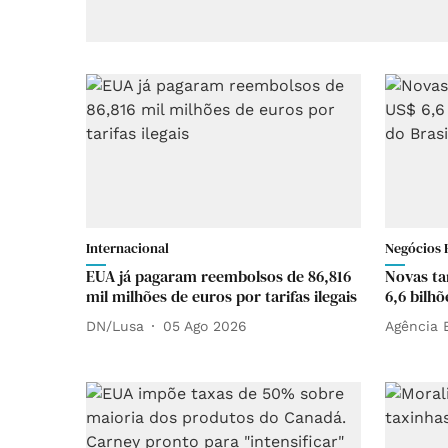
Internacional
Negócios 
EUA já pagaram reembolsos de 86,816
Novas ta
mil milhões de euros por tarifas ilegais
6,6 bilh
DN/Lusa
05 Ago 2026
Agência B