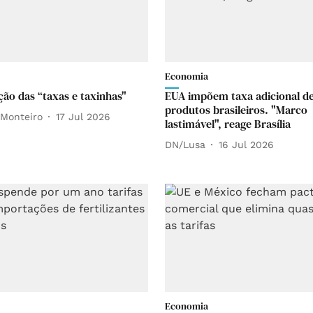
Economia
ção das “taxas e taxinhas"
EUA impõem taxa adicional d
produtos brasileiros. "Marco
Monteiro
17 Jul 2026
lastimável", reage Brasília
DN/Lusa
16 Jul 2026
Economia