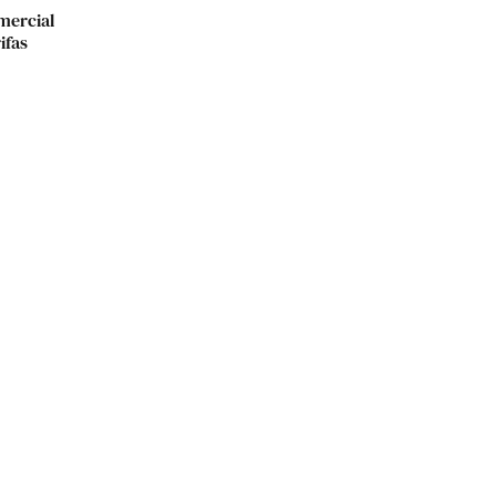
mercial
ifas