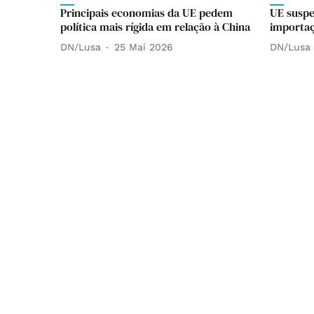
Principais economias da UE pedem
UE suspe
política mais rígida em relação à China
importaç
DN/Lusa
25 Mai 2026
DN/Lusa