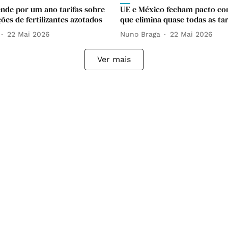
nde por um ano tarifas sobre
UE e México fecham pacto co
ões de fertilizantes azotados
que elimina quase todas as tar
22 Mai 2026
Nuno Braga
22 Mai 2026
Ver mais