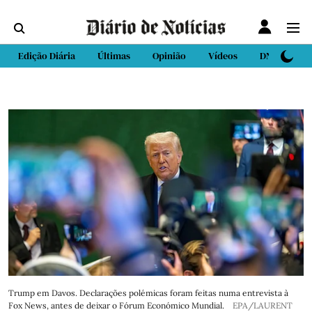
Edição Diária
Últimas
Opinião
Vídeos
DN Sport
Trump em Davos. Declarações polémicas foram feitas numa entrevista à
Fox News, antes de deixar o Fórum Económico Mundial.
EPA/LAURENT