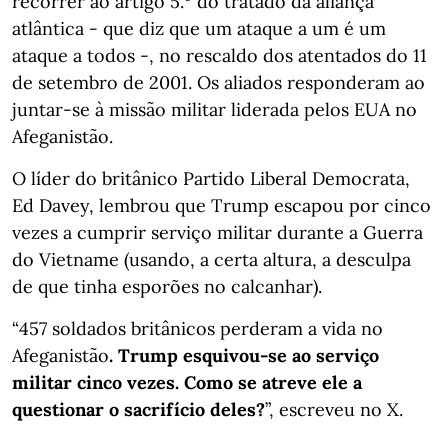
recorrer ao artigo 5.º do tratado da aliança
atlântica - que diz que um ataque a um é um
ataque a todos -, no rescaldo dos atentados do 11
de setembro de 2001. Os aliados responderam ao
juntar-se à missão militar liderada pelos EUA no
Afeganistão.
O líder do britânico Partido Liberal Democrata,
Ed Davey, lembrou que Trump escapou por cinco
vezes a cumprir serviço militar durante a Guerra
do Vietname (usando, a certa altura, a desculpa
de que tinha esporões no calcanhar).
“457 soldados britânicos perderam a vida no
Afeganistão
. Trump esquivou-se ao serviço
militar cinco vezes. Como se atreve ele a
questionar o sacrifício deles?
”, escreveu no X.