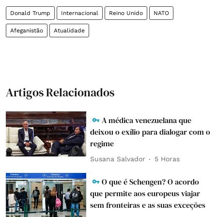
Donald Trump
Internacional
Reino Unido
NATO
Afeganistão
Atualidade
Artigos Relacionados
A médica venezuelana que
deixou o exílio para dialogar com o
regime
Susana Salvador
5 Horas
O que é Schengen? O acordo
que permite aos europeus viajar
sem fronteiras e as suas exceções