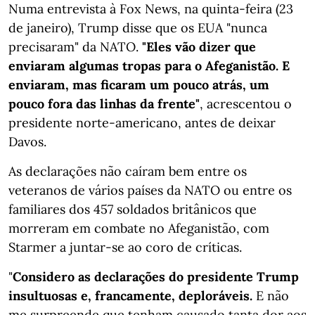
Numa entrevista à Fox News, na quinta-feira (23
de janeiro), Trump disse que os EUA "nunca
precisaram" da NATO.
"Eles vão dizer que
enviaram algumas tropas para o Afeganistão. E
enviaram, mas ficaram um pouco atrás, um
pouco fora das linhas da frente"
, acrescentou o
presidente norte-americano, antes de deixar
Davos.
As declarações não caíram bem entre os
veteranos de vários países da NATO ou entre os
familiares dos 457 soldados britânicos que
morreram em combate no Afeganistão, com
Starmer a juntar-se ao coro de críticas.
"
Considero as declarações do presidente Trump
insultuosas e, francamente, deploráveis.
E não
me surpreende que tenham causado tanta dor aos