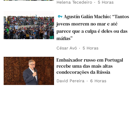
Helena Tecedeiro
5 Horas
Agustín Galán Machío: “Tantos
jovens morrem no mar e até
parece que a culpa é deles ou das
máfias”
César Avó
5 Horas
Embaixador russo em Portugal
recebe uma das mais altas
condecorações da Rússia
David Pereira
6 Horas