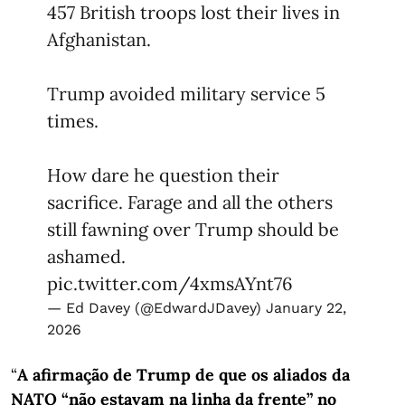
457 British troops lost their lives in
Afghanistan.
Trump avoided military service 5
times.
How dare he question their
sacrifice. Farage and all the others
still fawning over Trump should be
ashamed.
pic.twitter.com/4xmsAYnt76
— Ed Davey (@EdwardJDavey)
January 22,
2026
“
A afirmação de Trump de que os aliados da
NATO “não estavam na linha da frente” no