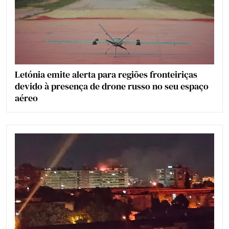
Letónia emite alerta para regiões fronteiriças
devido à presença de drone russo no seu espaço
aéreo