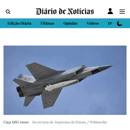
Edição Diária
Últimas
Opinião
Vídeos
DN Sport
Caça MIG russo
Secretaria de Imprensa da Rússia / Wikimedia