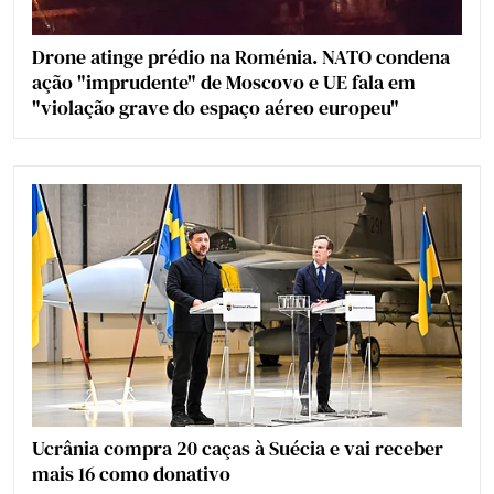
Drone atinge prédio na Roménia. NATO condena
ação "imprudente" de Moscovo e UE fala em
"violação grave do espaço aéreo europeu"
Ucrânia compra 20 caças à Suécia e vai receber
mais 16 como donativo